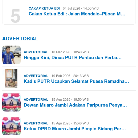
5
04 Jul 2026 - 14:56 WIB
CAKAP KETUA EDI
Cakap Ketua Edi : Jalan Mendalo–Pijoan M…
ADVERTORIAL
10 Mar 2026 - 10:40 WIB
ADVERTORIAL
Hingga Kini, Dinas PUTR Pantau dan Perba…
19 Feb 2026 - 20:13 WIB
ADVERTORIAL
Kadis PUTR Ucapkan Selamat Puasa Ramadha…
15 Agu 2025 - 19:50 WIB
ADVERTORIAL
Dewan Muaro Jambi Adakan Paripurna Penya…
15 Agu 2025 - 15:46 WIB
ADVERTORIAL
Ketua DPRD Muaro Jambi Pimpin Sidang Par…