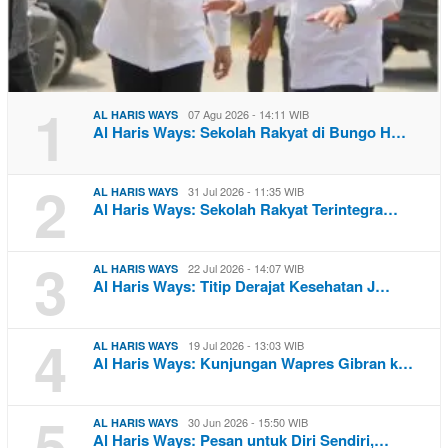
1
07 Agu 2026 - 14:11 WIB
AL HARIS WAYS
Al Haris Ways: Sekolah Rakyat di Bungo H…
2
31 Jul 2026 - 11:35 WIB
AL HARIS WAYS
Al Haris Ways: Sekolah Rakyat Terintegra…
3
22 Jul 2026 - 14:07 WIB
AL HARIS WAYS
Al Haris Ways: Titip Derajat Kesehatan J…
4
19 Jul 2026 - 13:03 WIB
AL HARIS WAYS
Al Haris Ways: Kunjungan Wapres Gibran k…
5
30 Jun 2026 - 15:50 WIB
AL HARIS WAYS
Al Haris Ways: Pesan untuk Diri Sendiri,…