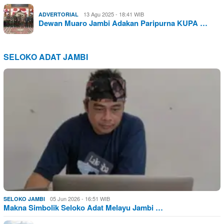
13 Agu 2025 - 18:41 WIB
ADVERTORIAL
Dewan Muaro Jambi Adakan Paripurna KUPA …
SELOKO ADAT JAMBI
05 Jun 2026 - 16:51 WIB
SELOKO JAMBI
Makna Simbolik Seloko Adat Melayu Jambi …