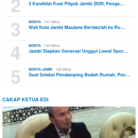
2
3 Kandidat Kuat Pilgub Jambi 2029, Penga…
3
147 Dilihat
BERITA
Wali Kota Jambi Maulana Bertakziah ke Ru…
4
146 Dilihat
BERITA
Jambi Siapkan Generasi Unggul Lewat Spor…
5
138 Dilihat
BERITA JAMBI
Soal Seleksi Pendamping Bedah Rumah. Pen…
CAKAP KETUA EDI