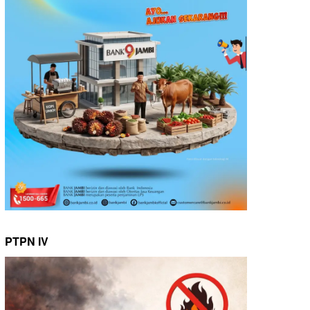
PTPN IV