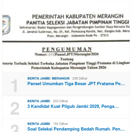
1
,
239 Dilihat
BERITA JAMBI
MERANGIN
Pansel Umumkan Tiga Besar JPT Pratama Pe…
2
203 Dilihat
BERITA JAMBI
3 Kandidat Kuat Pilgub Jambi 2029, Penga…
3
152 Dilihat
BERITA JAMBI
Soal Seleksi Pendamping Bedah Rumah. Pen…