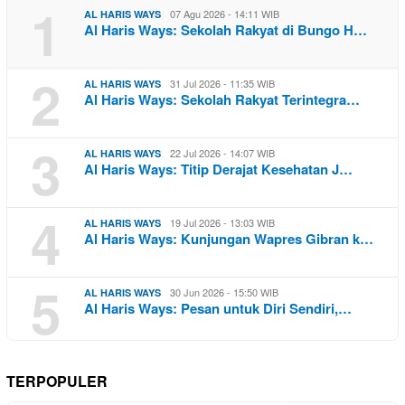
1
07 Agu 2026 - 14:11 WIB
AL HARIS WAYS
Al Haris Ways: Sekolah Rakyat di Bungo H…
2
31 Jul 2026 - 11:35 WIB
AL HARIS WAYS
Al Haris Ways: Sekolah Rakyat Terintegra…
3
22 Jul 2026 - 14:07 WIB
AL HARIS WAYS
Al Haris Ways: Titip Derajat Kesehatan J…
4
19 Jul 2026 - 13:03 WIB
AL HARIS WAYS
Al Haris Ways: Kunjungan Wapres Gibran k…
5
30 Jun 2026 - 15:50 WIB
AL HARIS WAYS
Al Haris Ways: Pesan untuk Diri Sendiri,…
TERPOPULER