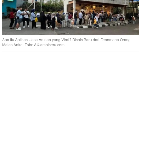
Apa Itu Aplikasi Jasa Antrian yang Viral? Bisnis Baru dari Fenomena Orang
Malas Antre. Foto: AI/Jambiseru.com