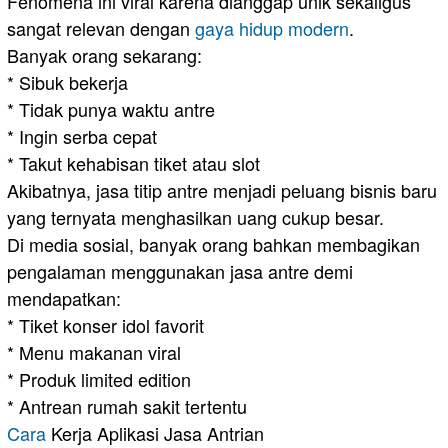
Fenomena ini viral karena dianggap unik sekaligus
sangat relevan dengan
gaya hidup modern
.
Banyak orang sekarang:
* Sibuk bekerja
* Tidak punya waktu antre
* Ingin serba cepat
* Takut kehabisan tiket atau slot
Akibatnya, jasa titip antre menjadi peluang bisnis baru
yang ternyata menghasilkan uang cukup besar.
Di media sosial, banyak orang bahkan membagikan
pengalaman menggunakan jasa antre demi
mendapatkan:
* Tiket konser idol favorit
* Menu makanan viral
* Produk limited edition
* Antrean rumah sakit tertentu
Cara
Kerja Aplikasi Jasa Antrian