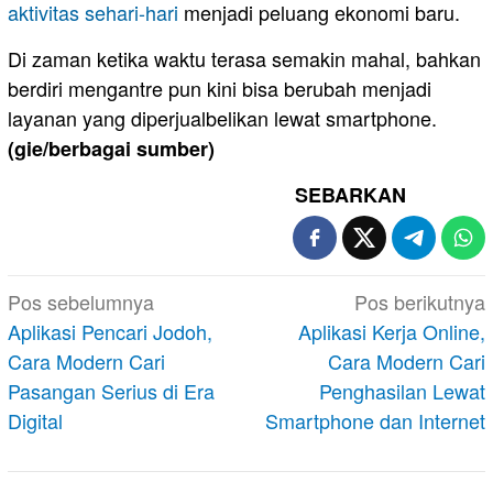
aktivitas sehari-hari
menjadi peluang ekonomi baru.
Di zaman ketika waktu terasa semakin mahal, bahkan
berdiri mengantre pun kini bisa berubah menjadi
layanan yang diperjualbelikan lewat smartphone.
(gie/berbagai sumber)
SEBARKAN
Navigasi
Pos sebelumnya
Pos berikutnya
pos
Aplikasi Pencari Jodoh,
Aplikasi Kerja Online,
Cara Modern Cari
Cara Modern Cari
Pasangan Serius di Era
Penghasilan Lewat
Digital
Smartphone dan Internet