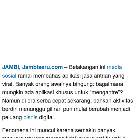
– Belakangan ini
media
JAMBI
,
Jambiseru.com
sosial
ramai membahas aplikasi jasa antrian yang
viral. Banyak orang awalnya bingung: bagaimana
mungkin ada aplikasi khusus untuk “mengantre”?
Namun di era serba cepat sekarang, bahkan aktivitas
berdiri menunggu giliran pun mulai berubah menjadi
peluang
bisnis
digital.
Fenomena ini muncul karena semakin banyak
masyarakat yang merasa tidak punya waktu untuk