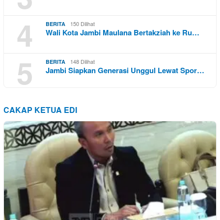
4
150 Dilihat
BERITA
Wali Kota Jambi Maulana Bertakziah ke Ru…
5
148 Dilihat
BERITA
Jambi Siapkan Generasi Unggul Lewat Spor…
CAKAP KETUA EDI