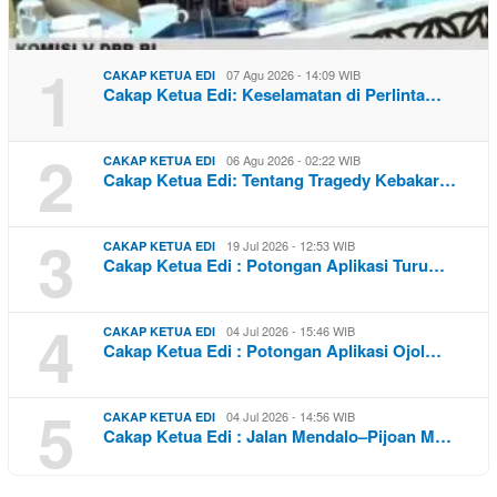
1
07 Agu 2026 - 14:09 WIB
CAKAP KETUA EDI
Cakap Ketua Edi: Keselamatan di Perlinta…
2
06 Agu 2026 - 02:22 WIB
CAKAP KETUA EDI
Cakap Ketua Edi: Tentang Tragedy Kebakar…
3
19 Jul 2026 - 12:53 WIB
CAKAP KETUA EDI
Cakap Ketua Edi : Potongan Aplikasi Turu…
4
04 Jul 2026 - 15:46 WIB
CAKAP KETUA EDI
Cakap Ketua Edi : Potongan Aplikasi Ojol…
5
04 Jul 2026 - 14:56 WIB
CAKAP KETUA EDI
Cakap Ketua Edi : Jalan Mendalo–Pijoan M…