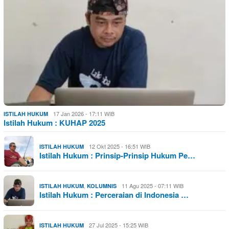
17 Jan 2026 - 17:11 WIB
ISTILAH HUKUM
Istilah Hukum : KUHAP 2025
12 Okt 2025 - 16:51 WIB
ISTILAH HUKUM
Istilah Hukum : Prinsip-Prinsip Hukum Pe…
,
11 Agu 2025 - 07:11 WIB
ISTILAH HUKUM
KOLUMNIS
Istilah Hukum : Perceraian di Indonesia …
27 Jul 2025 - 15:25 WIB
ISTILAH HUKUM