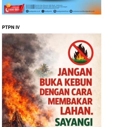
PTPN IV