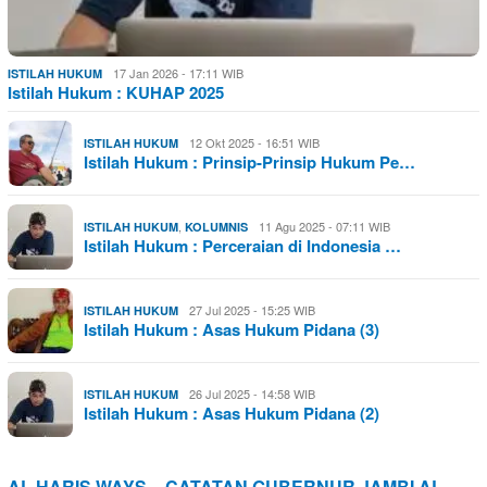
17 Jan 2026 - 17:11 WIB
ISTILAH HUKUM
Istilah Hukum : KUHAP 2025
12 Okt 2025 - 16:51 WIB
ISTILAH HUKUM
Istilah Hukum : Prinsip-Prinsip Hukum Pe…
,
11 Agu 2025 - 07:11 WIB
ISTILAH HUKUM
KOLUMNIS
Istilah Hukum : Perceraian di Indonesia …
27 Jul 2025 - 15:25 WIB
ISTILAH HUKUM
Istilah Hukum : Asas Hukum Pidana (3)
26 Jul 2025 - 14:58 WIB
ISTILAH HUKUM
Istilah Hukum : Asas Hukum Pidana (2)
AL HARIS WAYS – CATATAN GUBERNUR JAMBI AL