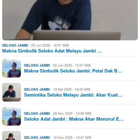
05 Jun 2026 - 16:51 WIB
SELOKO JAMBI
Makna Simbolik Seloko Adat Melayu Jambi …
02 Jun 2026 - 13:47 WIB
SELOKO JAMBI
Makna Simbolik Seloko Jambi: Petai Dak B…
19 Mei 2026 - 16:20 WIB
SELOKO JAMBI
Semiotika Seloko Melayu Jambi: Akar Kuat…
20 Nov 2025 - 19:39 WIB
SELOKO JAMBI
Seloko Adat Jambi : Makna Akar Menurut E…
16 Nov 2025 - 14:41 WIB
SELOKO JAMBI