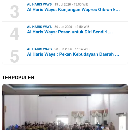
3
19 Jul 2026 - 13:03 WIB
AL HARIS WAYS
Al Haris Ways: Kunjungan Wapres Gibran k…
4
30 Jun 2026 - 15:50 WIB
AL HARIS WAYS
Al Haris Ways: Pesan untuk Diri Sendiri,…
5
28 Jun 2026 - 15:14 WIB
AL HARIS WAYS
Al Haris Ways : Pekan Kebudayaan Daerah …
TERPOPULER