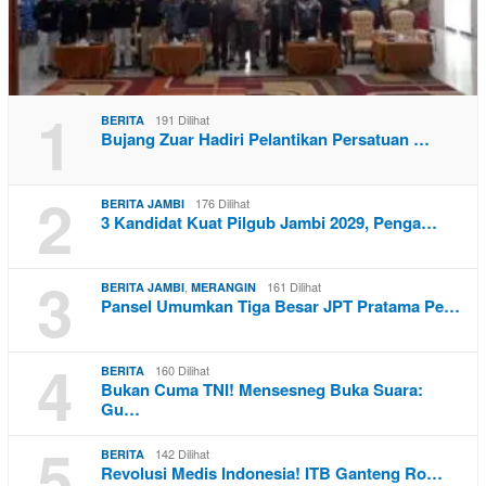
1
191 Dilihat
BERITA
Bujang Zuar Hadiri Pelantikan Persatuan …
2
176 Dilihat
BERITA JAMBI
3 Kandidat Kuat Pilgub Jambi 2029, Penga…
3
,
161 Dilihat
BERITA JAMBI
MERANGIN
Pansel Umumkan Tiga Besar JPT Pratama Pe…
4
160 Dilihat
BERITA
Bukan Cuma TNI! Mensesneg Buka Suara:
Gu…
5
142 Dilihat
BERITA
Revolusi Medis Indonesia! ITB Ganteng Ro…