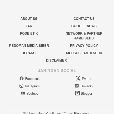
ABOUT US
CONTACT US
FAQ
GOOGLE NEWS
KODE ETIK
NETWORK & PARTNER
JAMBISERU
PEDOMAN MEDIA SIBER
PRIVACY POLICY
REDAKSI
MEDSOS JAMBI SERU
DISCLAIMER
JARINGAN SOCIAL
Facebook
Twitter
Instagram
Linkedin
Youtube
Blogger
Didukung oleh WordPress
/
Tema: Bloggingpro