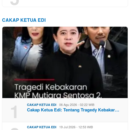
CAKAP KETUA EDI
1
06 Agu 2026 - 02:22 WIB
CAKAP KETUA EDI
Cakap Ketua Edi: Tentang Tragedy Kebakar…
19 Jul 2026 - 12:53 WIB
CAKAP KETUA EDI