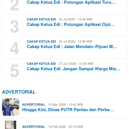
2
Cakap Ketua Edi : Potongan Aplikasi Turu…
3
04 Jul 2026 - 15:46 WIB
CAKAP KETUA EDI
Cakap Ketua Edi : Potongan Aplikasi Ojol…
4
04 Jul 2026 - 14:56 WIB
CAKAP KETUA EDI
Cakap Ketua Edi : Jalan Mendalo–Pijoan M…
5
27 Jun 2026 - 14:54 WIB
CAKAP KETUA EDI
Cakap Ketua Edi: Jangan Sampai Warga Mis…
ADVERTORIAL
10 Mar 2026 - 10:40 WIB
ADVERTORIAL
Hingga Kini, Dinas PUTR Pantau dan Perba…
19 Feb 2026 - 20:13 WIB
ADVERTORIAL