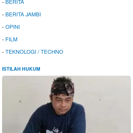
-
BERITA
-
BERITA JAMBI
-
OPINI
-
FILM
-
TEKNOLOGI / TECHNO
ISTILAH HUKUM