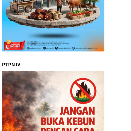
PTPN IV