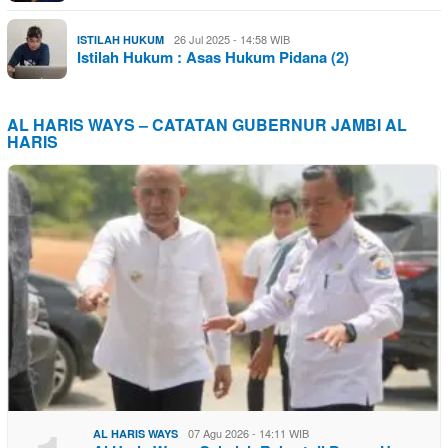
26 Jul 2025 - 14:58 WIB
ISTILAH HUKUM
Istilah Hukum : Asas Hukum Pidana (2)
AL HARIS WAYS – CATATAN GUBERNUR JAMBI AL
HARIS
07 Agu 2026 - 14:11 WIB
AL HARIS WAYS