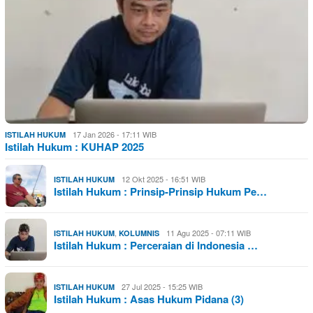
17 Jan 2026 - 17:11 WIB
ISTILAH HUKUM
Istilah Hukum : KUHAP 2025
12 Okt 2025 - 16:51 WIB
ISTILAH HUKUM
Istilah Hukum : Prinsip-Prinsip Hukum Pe…
,
11 Agu 2025 - 07:11 WIB
ISTILAH HUKUM
KOLUMNIS
Istilah Hukum : Perceraian di Indonesia …
27 Jul 2025 - 15:25 WIB
ISTILAH HUKUM
Istilah Hukum : Asas Hukum Pidana (3)