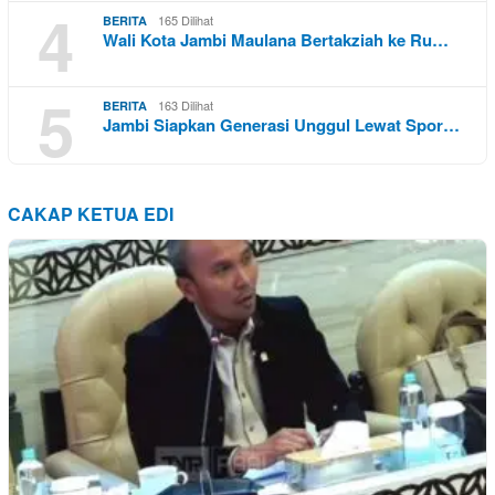
4
165 Dilihat
BERITA
Wali Kota Jambi Maulana Bertakziah ke Ru…
5
163 Dilihat
BERITA
Jambi Siapkan Generasi Unggul Lewat Spor…
CAKAP KETUA EDI