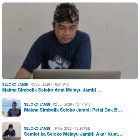
05 Jun 2026 - 16:51 WIB
SELOKO JAMBI
Makna Simbolik Seloko Adat Melayu Jambi …
02 Jun 2026 - 13:47 WIB
SELOKO JAMBI
Makna Simbolik Seloko Jambi: Petai Dak B…
19 Mei 2026 - 16:20 WIB
SELOKO JAMBI
Semiotika Seloko Melayu Jambi: Akar Kuat…