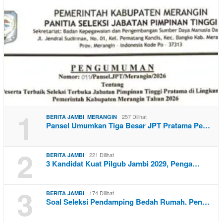
1
,
257 Dilihat
BERITA JAMBI
MERANGIN
Pansel Umumkan Tiga Besar JPT Pratama Pe…
2
221 Dilihat
BERITA JAMBI
3 Kandidat Kuat Pilgub Jambi 2029, Penga…
3
174 Dilihat
BERITA JAMBI
Soal Seleksi Pendamping Bedah Rumah. Pen…