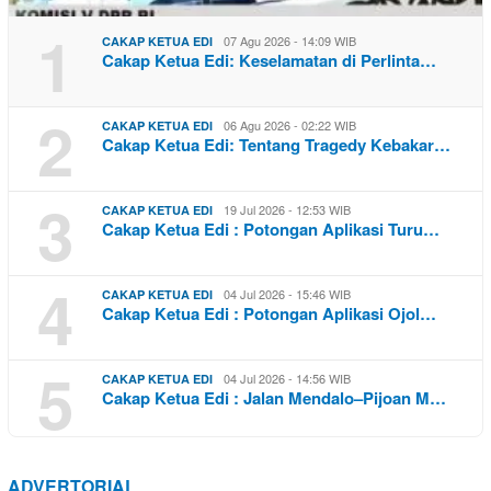
1
07 Agu 2026 - 14:09 WIB
CAKAP KETUA EDI
Cakap Ketua Edi: Keselamatan di Perlinta…
2
06 Agu 2026 - 02:22 WIB
CAKAP KETUA EDI
Cakap Ketua Edi: Tentang Tragedy Kebakar…
3
19 Jul 2026 - 12:53 WIB
CAKAP KETUA EDI
Cakap Ketua Edi : Potongan Aplikasi Turu…
4
04 Jul 2026 - 15:46 WIB
CAKAP KETUA EDI
Cakap Ketua Edi : Potongan Aplikasi Ojol…
5
04 Jul 2026 - 14:56 WIB
CAKAP KETUA EDI
Cakap Ketua Edi : Jalan Mendalo–Pijoan M…
ADVERTORIAL