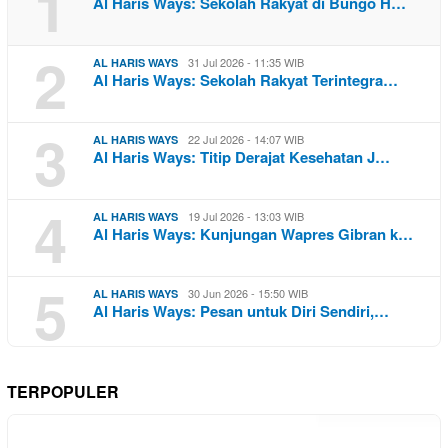
1
Al Haris Ways: Sekolah Rakyat di Bungo H…
2
31 Jul 2026 - 11:35 WIB
AL HARIS WAYS
Al Haris Ways: Sekolah Rakyat Terintegra…
3
22 Jul 2026 - 14:07 WIB
AL HARIS WAYS
Al Haris Ways: Titip Derajat Kesehatan J…
4
19 Jul 2026 - 13:03 WIB
AL HARIS WAYS
Al Haris Ways: Kunjungan Wapres Gibran k…
5
30 Jun 2026 - 15:50 WIB
AL HARIS WAYS
Al Haris Ways: Pesan untuk Diri Sendiri,…
TERPOPULER