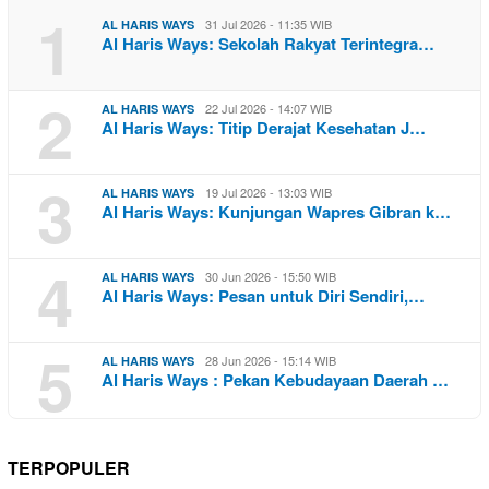
1
31 Jul 2026 - 11:35 WIB
AL HARIS WAYS
Al Haris Ways: Sekolah Rakyat Terintegra…
2
22 Jul 2026 - 14:07 WIB
AL HARIS WAYS
Al Haris Ways: Titip Derajat Kesehatan J…
3
19 Jul 2026 - 13:03 WIB
AL HARIS WAYS
Al Haris Ways: Kunjungan Wapres Gibran k…
4
30 Jun 2026 - 15:50 WIB
AL HARIS WAYS
Al Haris Ways: Pesan untuk Diri Sendiri,…
5
28 Jun 2026 - 15:14 WIB
AL HARIS WAYS
Al Haris Ways : Pekan Kebudayaan Daerah …
TERPOPULER