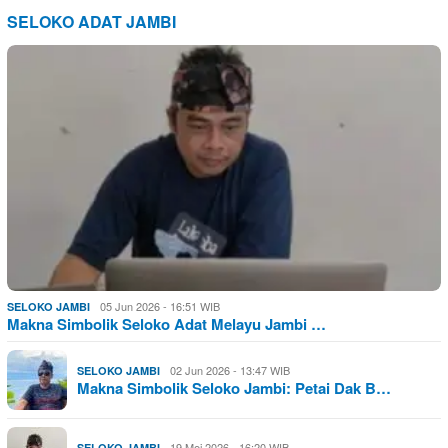
SELOKO ADAT JAMBI
05 Jun 2026 - 16:51 WIB
SELOKO JAMBI
Makna Simbolik Seloko Adat Melayu Jambi …
02 Jun 2026 - 13:47 WIB
SELOKO JAMBI
Makna Simbolik Seloko Jambi: Petai Dak B…
19 Mei 2026 - 16:20 WIB
SELOKO JAMBI