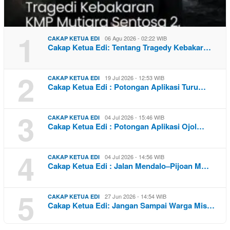
1
06 Agu 2026 - 02:22 WIB
CAKAP KETUA EDI
Cakap Ketua Edi: Tentang Tragedy Kebakar…
2
19 Jul 2026 - 12:53 WIB
CAKAP KETUA EDI
Cakap Ketua Edi : Potongan Aplikasi Turu…
3
04 Jul 2026 - 15:46 WIB
CAKAP KETUA EDI
Cakap Ketua Edi : Potongan Aplikasi Ojol…
4
04 Jul 2026 - 14:56 WIB
CAKAP KETUA EDI
Cakap Ketua Edi : Jalan Mendalo–Pijoan M…
5
27 Jun 2026 - 14:54 WIB
CAKAP KETUA EDI
Cakap Ketua Edi: Jangan Sampai Warga Mis…