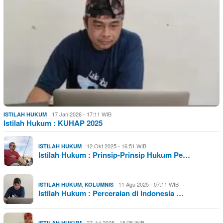
17 Jan 2026 - 17:11 WIB
ISTILAH HUKUM
Istilah Hukum : KUHAP 2025
12 Okt 2025 - 16:51 WIB
ISTILAH HUKUM
Istilah Hukum : Prinsip-Prinsip Hukum Pe…
,
11 Agu 2025 - 07:11 WIB
ISTILAH HUKUM
KOLUMNIS
Istilah Hukum : Perceraian di Indonesia …
27 Jul 2025 - 15:25 WIB
ISTILAH HUKUM