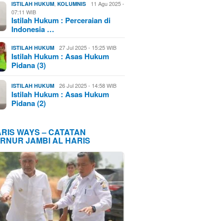
,
11 Agu 2025 -
ISTILAH HUKUM
KOLUMNIS
07:11 WIB
Istilah Hukum : Perceraian di
Indonesia …
27 Jul 2025 - 15:25 WIB
ISTILAH HUKUM
Istilah Hukum : Asas Hukum
Pidana (3)
26 Jul 2025 - 14:58 WIB
ISTILAH HUKUM
Istilah Hukum : Asas Hukum
Pidana (2)
ARIS WAYS – CATATAN
RNUR JAMBI AL HARIS