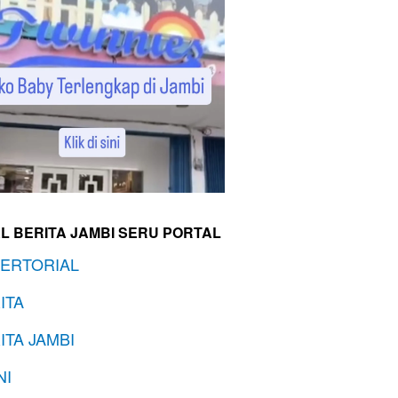
L BERITA JAMBI SERU PORTAL
ERTORIAL
ITA
ITA JAMBI
NI