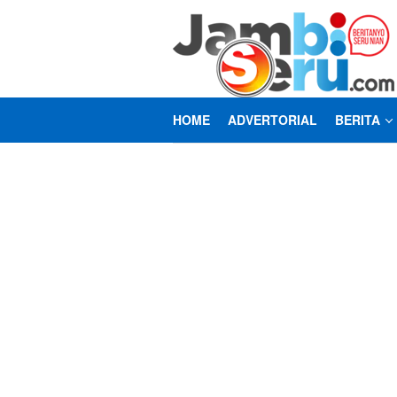
Loncat
ke
konten
HOME
ADVERTORIAL
BERITA