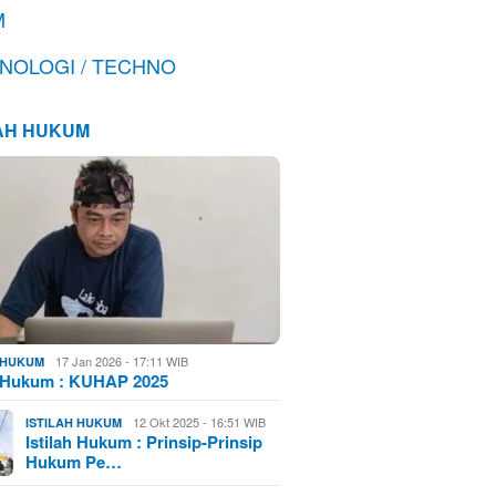
M
NOLOGI / TECHNO
LAH HUKUM
17 Jan 2026 - 17:11 WIB
H HUKUM
h Hukum : KUHAP 2025
12 Okt 2025 - 16:51 WIB
ISTILAH HUKUM
Istilah Hukum : Prinsip-Prinsip
Hukum Pe…