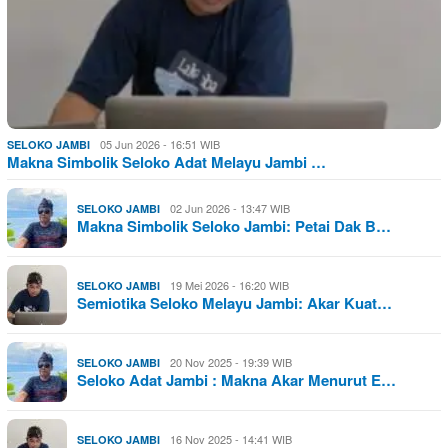
05 Jun 2026 - 16:51 WIB
SELOKO JAMBI
Makna Simbolik Seloko Adat Melayu Jambi …
02 Jun 2026 - 13:47 WIB
SELOKO JAMBI
Makna Simbolik Seloko Jambi: Petai Dak B…
19 Mei 2026 - 16:20 WIB
SELOKO JAMBI
Semiotika Seloko Melayu Jambi: Akar Kuat…
20 Nov 2025 - 19:39 WIB
SELOKO JAMBI
Seloko Adat Jambi : Makna Akar Menurut E…
16 Nov 2025 - 14:41 WIB
SELOKO JAMBI