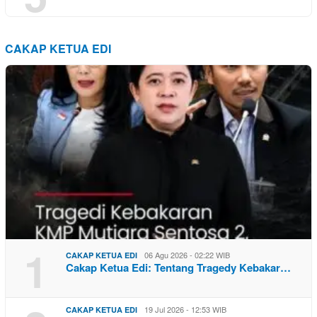
CAKAP KETUA EDI
1
06 Agu 2026 - 02:22 WIB
CAKAP KETUA EDI
Cakap Ketua Edi: Tentang Tragedy Kebakar…
19 Jul 2026 - 12:53 WIB
CAKAP KETUA EDI