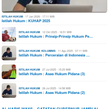
17 Jan 2026 - 17:11 WIB
ISTILAH HUKUM
Istilah Hukum : KUHAP 2025
12 Okt 2025 - 16:51 WIB
ISTILAH HUKUM
Istilah Hukum : Prinsip-Prinsip Hukum Pe…
,
11 Agu 2025 - 07:11 WIB
ISTILAH HUKUM
KOLUMNIS
Istilah Hukum : Perceraian di Indonesia …
27 Jul 2025 - 15:25 WIB
ISTILAH HUKUM
Istilah Hukum : Asas Hukum Pidana (3)
26 Jul 2025 - 14:58 WIB
ISTILAH HUKUM
Istilah Hukum : Asas Hukum Pidana (2)
AL HARIS WAYS – CATATAN GUBERNUR JAMBI AL