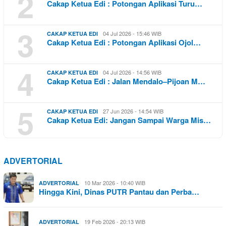
2
Cakap Ketua Edi : Potongan Aplikasi Turu…
3
04 Jul 2026 - 15:46 WIB
CAKAP KETUA EDI
Cakap Ketua Edi : Potongan Aplikasi Ojol…
4
04 Jul 2026 - 14:56 WIB
CAKAP KETUA EDI
Cakap Ketua Edi : Jalan Mendalo–Pijoan M…
5
27 Jun 2026 - 14:54 WIB
CAKAP KETUA EDI
Cakap Ketua Edi: Jangan Sampai Warga Mis…
ADVERTORIAL
10 Mar 2026 - 10:40 WIB
ADVERTORIAL
Hingga Kini, Dinas PUTR Pantau dan Perba…
19 Feb 2026 - 20:13 WIB
ADVERTORIAL