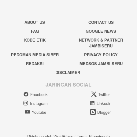
ABOUT US
CONTACT US
FAQ
GOOGLE NEWS
KODE ETIK
NETWORK & PARTNER
JAMBISERU
PEDOMAN MEDIA SIBER
PRIVACY POLICY
REDAKSI
MEDSOS JAMBI SERU
DISCLAIMER
JARINGAN SOCIAL
Facebook
Twitter
Instagram
Linkedin
Youtube
Blogger
Didukung oleh WordPress
/
Tema: Bloggingpro