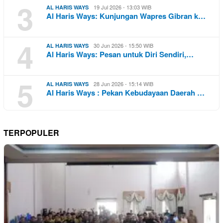
3
19 Jul 2026 - 13:03 WIB
AL HARIS WAYS
Al Haris Ways: Kunjungan Wapres Gibran k…
4
30 Jun 2026 - 15:50 WIB
AL HARIS WAYS
Al Haris Ways: Pesan untuk Diri Sendiri,…
5
28 Jun 2026 - 15:14 WIB
AL HARIS WAYS
Al Haris Ways : Pekan Kebudayaan Daerah …
TERPOPULER