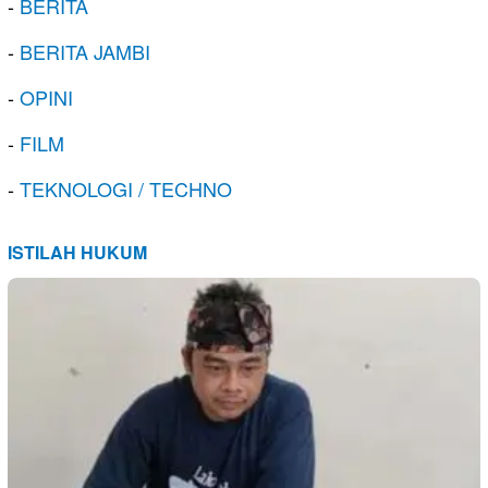
-
BERITA
-
BERITA JAMBI
-
OPINI
-
FILM
-
TEKNOLOGI / TECHNO
ISTILAH HUKUM