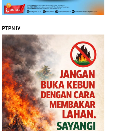
PTPN IV