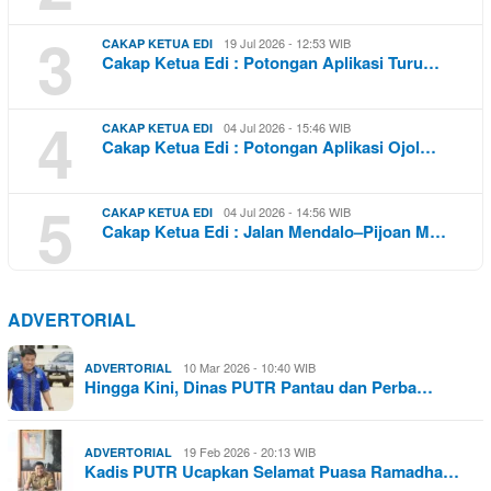
3
19 Jul 2026 - 12:53 WIB
CAKAP KETUA EDI
Cakap Ketua Edi : Potongan Aplikasi Turu…
4
04 Jul 2026 - 15:46 WIB
CAKAP KETUA EDI
Cakap Ketua Edi : Potongan Aplikasi Ojol…
5
04 Jul 2026 - 14:56 WIB
CAKAP KETUA EDI
Cakap Ketua Edi : Jalan Mendalo–Pijoan M…
ADVERTORIAL
10 Mar 2026 - 10:40 WIB
ADVERTORIAL
Hingga Kini, Dinas PUTR Pantau dan Perba…
19 Feb 2026 - 20:13 WIB
ADVERTORIAL
Kadis PUTR Ucapkan Selamat Puasa Ramadha…