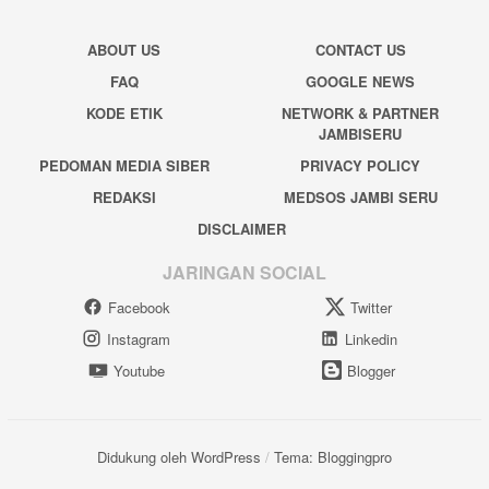
ABOUT US
CONTACT US
FAQ
GOOGLE NEWS
KODE ETIK
NETWORK & PARTNER
JAMBISERU
PEDOMAN MEDIA SIBER
PRIVACY POLICY
REDAKSI
MEDSOS JAMBI SERU
DISCLAIMER
JARINGAN SOCIAL
Facebook
Twitter
Instagram
Linkedin
Youtube
Blogger
Didukung oleh WordPress
/
Tema: Bloggingpro