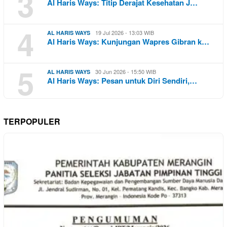
3
Al Haris Ways: Titip Derajat Kesehatan J…
4
19 Jul 2026 - 13:03 WIB
AL HARIS WAYS
Al Haris Ways: Kunjungan Wapres Gibran k…
5
30 Jun 2026 - 15:50 WIB
AL HARIS WAYS
Al Haris Ways: Pesan untuk Diri Sendiri,…
TERPOPULER