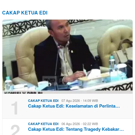
CAKAP KETUA EDI
1
07 Agu 2026 - 14:09 WIB
CAKAP KETUA EDI
Cakap Ketua Edi: Keselamatan di Perlinta…
2
06 Agu 2026 - 02:22 WIB
CAKAP KETUA EDI
Cakap Ketua Edi: Tentang Tragedy Kebakar…