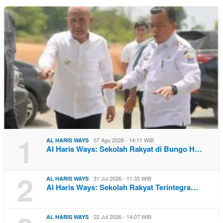
1
07 Agu 2026 - 14:11 WIB
AL HARIS WAYS
Al Haris Ways: Sekolah Rakyat di Bungo H…
2
31 Jul 2026 - 11:35 WIB
AL HARIS WAYS
Al Haris Ways: Sekolah Rakyat Terintegra…
22 Jul 2026 - 14:07 WIB
AL HARIS WAYS