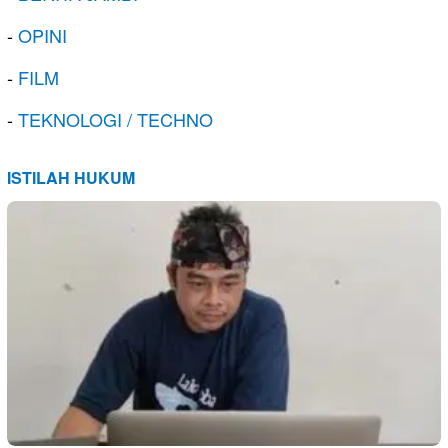
-
OPINI
-
FILM
-
TEKNOLOGI / TECHNO
ISTILAH HUKUM