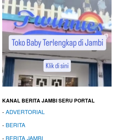
KANAL BERITA JAMBI SERU PORTAL
-
ADVERTORIAL
-
BERITA
-
BERITA JAMBI