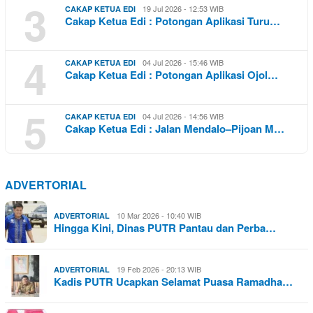
3
19 Jul 2026 - 12:53 WIB
CAKAP KETUA EDI
Cakap Ketua Edi : Potongan Aplikasi Turu…
4
04 Jul 2026 - 15:46 WIB
CAKAP KETUA EDI
Cakap Ketua Edi : Potongan Aplikasi Ojol…
5
04 Jul 2026 - 14:56 WIB
CAKAP KETUA EDI
Cakap Ketua Edi : Jalan Mendalo–Pijoan M…
ADVERTORIAL
10 Mar 2026 - 10:40 WIB
ADVERTORIAL
Hingga Kini, Dinas PUTR Pantau dan Perba…
19 Feb 2026 - 20:13 WIB
ADVERTORIAL
Kadis PUTR Ucapkan Selamat Puasa Ramadha…