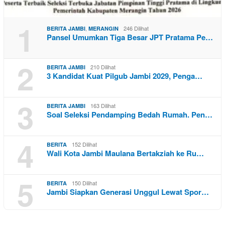
1
,
246 Dilihat
BERITA JAMBI
MERANGIN
Pansel Umumkan Tiga Besar JPT Pratama Pe…
2
210 Dilihat
BERITA JAMBI
3 Kandidat Kuat Pilgub Jambi 2029, Penga…
3
163 Dilihat
BERITA JAMBI
Soal Seleksi Pendamping Bedah Rumah. Pen…
4
152 Dilihat
BERITA
Wali Kota Jambi Maulana Bertakziah ke Ru…
5
150 Dilihat
BERITA
Jambi Siapkan Generasi Unggul Lewat Spor…