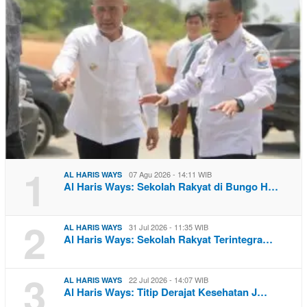
1
07 Agu 2026 - 14:11 WIB
AL HARIS WAYS
Al Haris Ways: Sekolah Rakyat di Bungo H…
2
31 Jul 2026 - 11:35 WIB
AL HARIS WAYS
Al Haris Ways: Sekolah Rakyat Terintegra…
3
22 Jul 2026 - 14:07 WIB
AL HARIS WAYS
Al Haris Ways: Titip Derajat Kesehatan J…