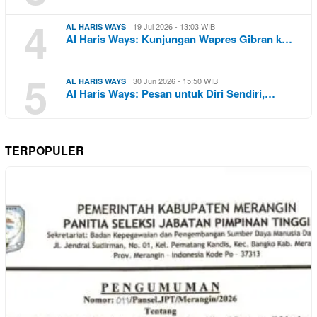
4
19 Jul 2026 - 13:03 WIB
AL HARIS WAYS
Al Haris Ways: Kunjungan Wapres Gibran k…
5
30 Jun 2026 - 15:50 WIB
AL HARIS WAYS
Al Haris Ways: Pesan untuk Diri Sendiri,…
TERPOPULER