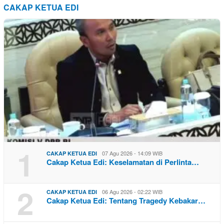
CAKAP KETUA EDI
1
07 Agu 2026 - 14:09 WIB
CAKAP KETUA EDI
Cakap Ketua Edi: Keselamatan di Perlinta…
2
06 Agu 2026 - 02:22 WIB
CAKAP KETUA EDI
Cakap Ketua Edi: Tentang Tragedy Kebakar…