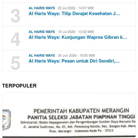
3
22 Jul 2026 - 14:07 WIB
AL HARIS WAYS
Al Haris Ways: Titip Derajat Kesehatan J…
4
19 Jul 2026 - 13:03 WIB
AL HARIS WAYS
Al Haris Ways: Kunjungan Wapres Gibran k…
5
30 Jun 2026 - 15:50 WIB
AL HARIS WAYS
Al Haris Ways: Pesan untuk Diri Sendiri,…
TERPOPULER