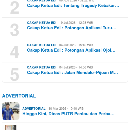
2
06 Agu 2026 - 02:22 WIB
CAKAP KETUA EDI
Cakap Ketua Edi: Tentang Tragedy Kebakar…
3
19 Jul 2026 - 12:53 WIB
CAKAP KETUA EDI
Cakap Ketua Edi : Potongan Aplikasi Turu…
4
04 Jul 2026 - 15:46 WIB
CAKAP KETUA EDI
Cakap Ketua Edi : Potongan Aplikasi Ojol…
5
04 Jul 2026 - 14:56 WIB
CAKAP KETUA EDI
Cakap Ketua Edi : Jalan Mendalo–Pijoan M…
ADVERTORIAL
10 Mar 2026 - 10:40 WIB
ADVERTORIAL
Hingga Kini, Dinas PUTR Pantau dan Perba…