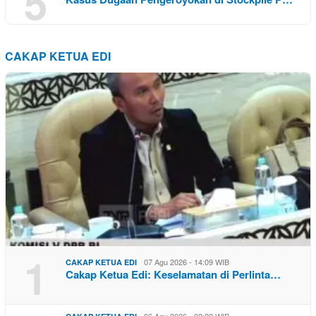
5
CAKAP KETUA EDI
1
07 Agu 2026 - 14:09 WIB
CAKAP KETUA EDI
Cakap Ketua Edi: Keselamatan di Perlinta…