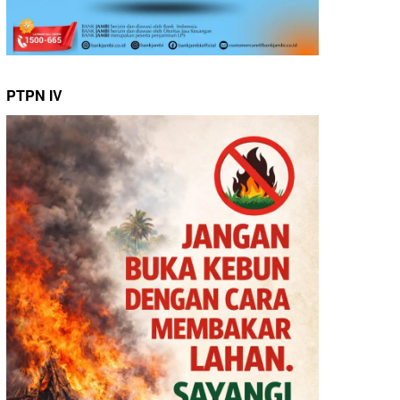
PTPN IV