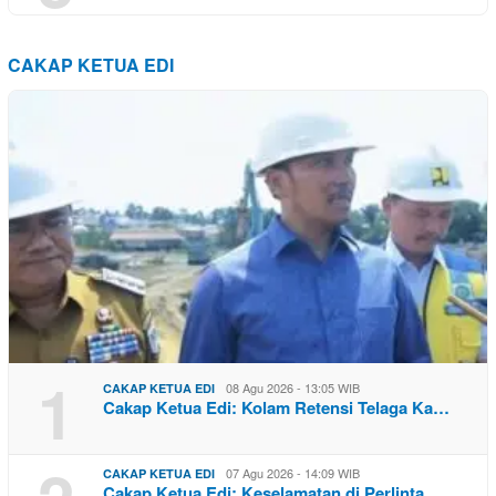
CAKAP KETUA EDI
1
08 Agu 2026 - 13:05 WIB
CAKAP KETUA EDI
Cakap Ketua Edi: Kolam Retensi Telaga Ka…
07 Agu 2026 - 14:09 WIB
CAKAP KETUA EDI
Cakap Ketua Edi: Keselamatan di Perlinta…