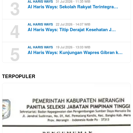
3
31 Jul 2026 - 11:35 WIB
AL HARIS WAYS
Al Haris Ways: Sekolah Rakyat Terintegra…
4
22 Jul 2026 - 14:07 WIB
AL HARIS WAYS
Al Haris Ways: Titip Derajat Kesehatan J…
5
19 Jul 2026 - 13:03 WIB
AL HARIS WAYS
Al Haris Ways: Kunjungan Wapres Gibran k…
TERPOPULER