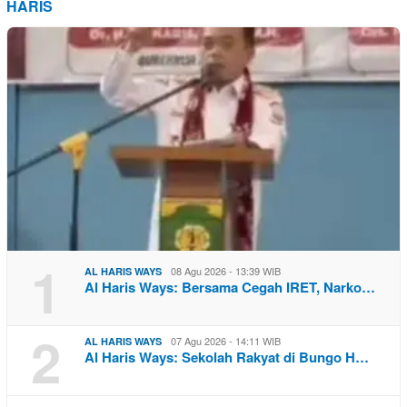
HARIS
1
08 Agu 2026 - 13:39 WIB
AL HARIS WAYS
Al Haris Ways: Bersama Cegah IRET, Narko…
2
07 Agu 2026 - 14:11 WIB
AL HARIS WAYS
Al Haris Ways: Sekolah Rakyat di Bungo H…