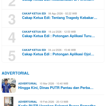
2
3
06 Agu 2026 - 02:22 WIB
CAKAP KETUA EDI
Cakap Ketua Edi: Tentang Tragedy Kebakar…
4
19 Jul 2026 - 12:53 WIB
CAKAP KETUA EDI
Cakap Ketua Edi : Potongan Aplikasi Turu…
5
04 Jul 2026 - 15:46 WIB
CAKAP KETUA EDI
Cakap Ketua Edi : Potongan Aplikasi Ojol…
ADVERTORIAL
10 Mar 2026 - 10:40 WIB
ADVERTORIAL
Hingga Kini, Dinas PUTR Pantau dan Perba…
19 Feb 2026 - 20:13 WIB
ADVERTORIAL
Kadis PUTR Ucapkan Selamat Puasa Ramadha…