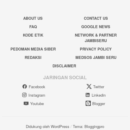
ABOUT US
CONTACT US
FAQ
GOOGLE NEWS
KODE ETIK
NETWORK & PARTNER
JAMBISERU
PEDOMAN MEDIA SIBER
PRIVACY POLICY
REDAKSI
MEDSOS JAMBI SERU
DISCLAIMER
JARINGAN SOCIAL
Facebook
Twitter
Instagram
Linkedin
Youtube
Blogger
Didukung oleh WordPress
/
Tema: Bloggingpro