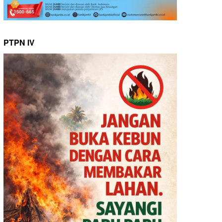
PTPN IV