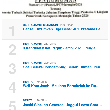
1
,
280 Dilihat
BERITA JAMBI
MERANGIN
Pansel Umumkan Tiga Besar JPT Pratama Pe…
2
233 Dilihat
BERITA JAMBI
3 Kandidat Kuat Pilgub Jambi 2029, Penga…
3
205 Dilihat
BERITA JAMBI
Soal Seleksi Pendamping Bedah Rumah. Pen…
4
179 Dilihat
BERITA
Wali Kota Jambi Maulana Bertakziah ke Ru…
5
176 Dilihat
BERITA
Jambi Siapkan Generasi Unggul Lewat Spor…