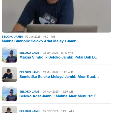
05 Jun 2026 - 16:51 WIB
SELOKO JAMBI
Makna Simbolik Seloko Adat Melayu Jambi …
02 Jun 2026 - 13:47 WIB
SELOKO JAMBI
Makna Simbolik Seloko Jambi: Petai Dak B…
19 Mei 2026 - 16:20 WIB
SELOKO JAMBI
Semiotika Seloko Melayu Jambi: Akar Kuat…
20 Nov 2025 - 19:39 WIB
SELOKO JAMBI
Seloko Adat Jambi : Makna Akar Menurut E…
16 Nov 2025 - 14:41 WIB
SELOKO JAMBI