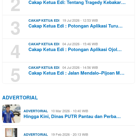
2
Cakap Ketua Edi: Tentang Tragedy Kebakar…
3
19 Jul 2026 - 12:53 WIB
CAKAP KETUA EDI
Cakap Ketua Edi : Potongan Aplikasi Turu…
4
04 Jul 2026 - 15:46 WIB
CAKAP KETUA EDI
Cakap Ketua Edi : Potongan Aplikasi Ojol…
5
04 Jul 2026 - 14:56 WIB
CAKAP KETUA EDI
Cakap Ketua Edi : Jalan Mendalo–Pijoan M…
ADVERTORIAL
10 Mar 2026 - 10:40 WIB
ADVERTORIAL
Hingga Kini, Dinas PUTR Pantau dan Perba…
19 Feb 2026 - 20:13 WIB
ADVERTORIAL