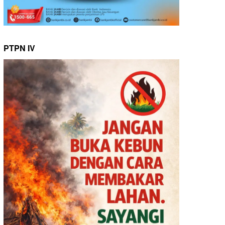
PTPN IV