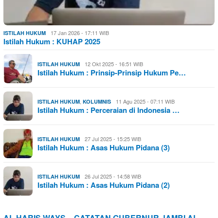
17 Jan 2026 - 17:11 WIB
ISTILAH HUKUM
Istilah Hukum : KUHAP 2025
12 Okt 2025 - 16:51 WIB
ISTILAH HUKUM
Istilah Hukum : Prinsip-Prinsip Hukum Pe…
,
11 Agu 2025 - 07:11 WIB
ISTILAH HUKUM
KOLUMNIS
Istilah Hukum : Perceraian di Indonesia …
27 Jul 2025 - 15:25 WIB
ISTILAH HUKUM
Istilah Hukum : Asas Hukum Pidana (3)
26 Jul 2025 - 14:58 WIB
ISTILAH HUKUM
Istilah Hukum : Asas Hukum Pidana (2)
AL HARIS WAYS – CATATAN GUBERNUR JAMBI AL