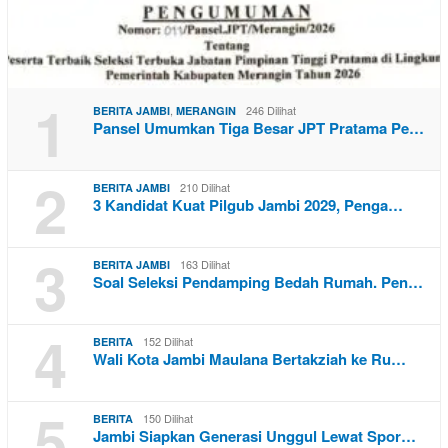
1
,
246 Dilihat
BERITA JAMBI
MERANGIN
Pansel Umumkan Tiga Besar JPT Pratama Pe…
2
210 Dilihat
BERITA JAMBI
3 Kandidat Kuat Pilgub Jambi 2029, Penga…
3
163 Dilihat
BERITA JAMBI
Soal Seleksi Pendamping Bedah Rumah. Pen…
4
152 Dilihat
BERITA
Wali Kota Jambi Maulana Bertakziah ke Ru…
5
150 Dilihat
BERITA
Jambi Siapkan Generasi Unggul Lewat Spor…