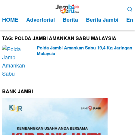
Loncat
Menu
ke
Mobile
HOME
Advertorial
Berita
Berita Jambi
Ent
konten
TAG:
POLDA JAMBI AMANKAN SABU MALAYSIA
Polda Jambi Amankan Sabu 19,4 Kg Jaringan
Malaysia
BANK JAMBI