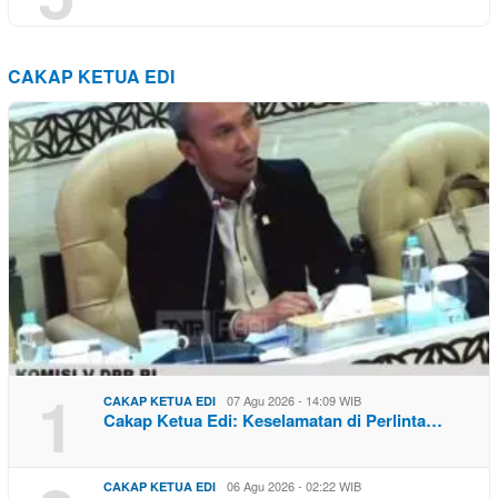
CAKAP KETUA EDI
1
07 Agu 2026 - 14:09 WIB
CAKAP KETUA EDI
Cakap Ketua Edi: Keselamatan di Perlinta…
06 Agu 2026 - 02:22 WIB
CAKAP KETUA EDI