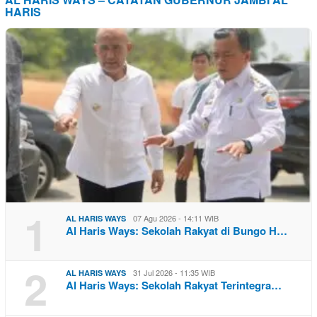
HARIS
1
07 Agu 2026 - 14:11 WIB
AL HARIS WAYS
Al Haris Ways: Sekolah Rakyat di Bungo H…
2
31 Jul 2026 - 11:35 WIB
AL HARIS WAYS
Al Haris Ways: Sekolah Rakyat Terintegra…