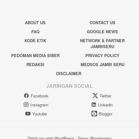
ABOUT US
CONTACT US
FAQ
GOOGLE NEWS
KODE ETIK
NETWORK & PARTNER
JAMBISERU
PEDOMAN MEDIA SIBER
PRIVACY POLICY
REDAKSI
MEDSOS JAMBI SERU
DISCLAIMER
JARINGAN SOCIAL
Facebook
Twitter
Instagram
Linkedin
Youtube
Blogger
Didukung oleh WordPress
/
Tema: Bloggingpro