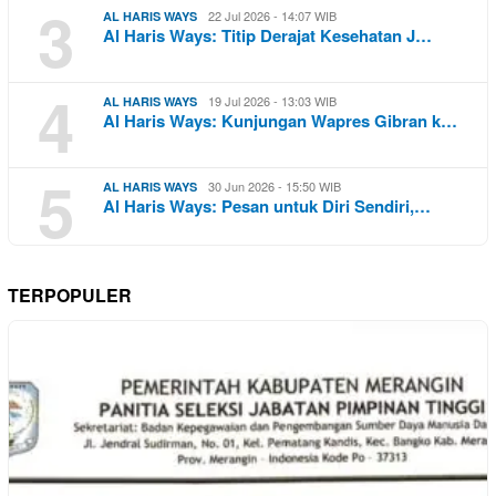
3
22 Jul 2026 - 14:07 WIB
AL HARIS WAYS
Al Haris Ways: Titip Derajat Kesehatan J…
4
19 Jul 2026 - 13:03 WIB
AL HARIS WAYS
Al Haris Ways: Kunjungan Wapres Gibran k…
5
30 Jun 2026 - 15:50 WIB
AL HARIS WAYS
Al Haris Ways: Pesan untuk Diri Sendiri,…
TERPOPULER