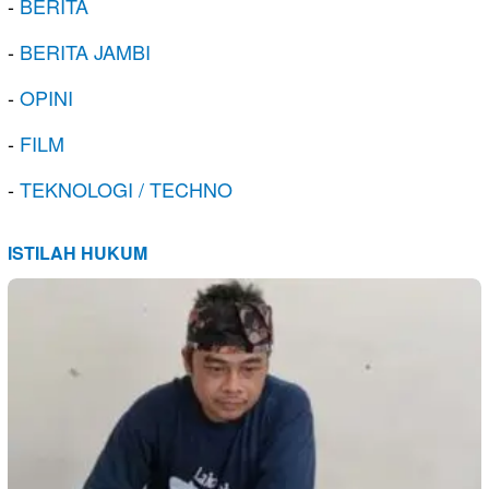
-
BERITA
-
BERITA JAMBI
-
OPINI
-
FILM
-
TEKNOLOGI / TECHNO
ISTILAH HUKUM