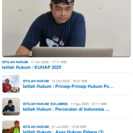
17 Jan 2026 - 17:11 WIB
ISTILAH HUKUM
Istilah Hukum : KUHAP 2025
12 Okt 2025 - 16:51 WIB
ISTILAH HUKUM
Istilah Hukum : Prinsip-Prinsip Hukum Pe…
,
11 Agu 2025 - 07:11 WIB
ISTILAH HUKUM
KOLUMNIS
Istilah Hukum : Perceraian di Indonesia …
27 Jul 2025 - 15:25 WIB
ISTILAH HUKUM
Istilah Hukum : Asas Hukum Pidana (3)