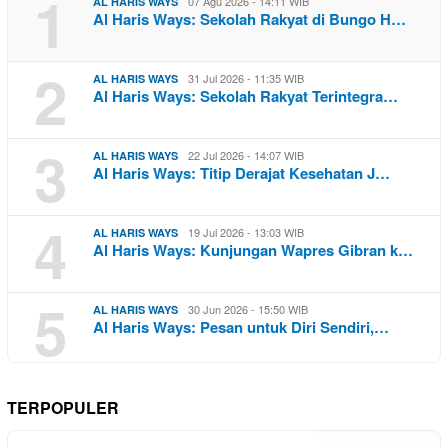
1
07 Agu 2026 - 14:11 WIB
AL HARIS WAYS
Al Haris Ways: Sekolah Rakyat di Bungo H…
2
31 Jul 2026 - 11:35 WIB
AL HARIS WAYS
Al Haris Ways: Sekolah Rakyat Terintegra…
3
22 Jul 2026 - 14:07 WIB
AL HARIS WAYS
Al Haris Ways: Titip Derajat Kesehatan J…
4
19 Jul 2026 - 13:03 WIB
AL HARIS WAYS
Al Haris Ways: Kunjungan Wapres Gibran k…
5
30 Jun 2026 - 15:50 WIB
AL HARIS WAYS
Al Haris Ways: Pesan untuk Diri Sendiri,…
TERPOPULER