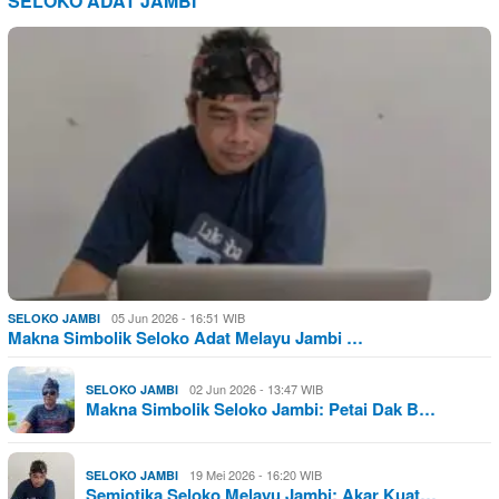
SELOKO ADAT JAMBI
05 Jun 2026 - 16:51 WIB
SELOKO JAMBI
Makna Simbolik Seloko Adat Melayu Jambi …
02 Jun 2026 - 13:47 WIB
SELOKO JAMBI
Makna Simbolik Seloko Jambi: Petai Dak B…
19 Mei 2026 - 16:20 WIB
SELOKO JAMBI
Semiotika Seloko Melayu Jambi: Akar Kuat…