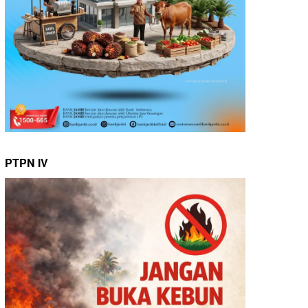
PTPN IV