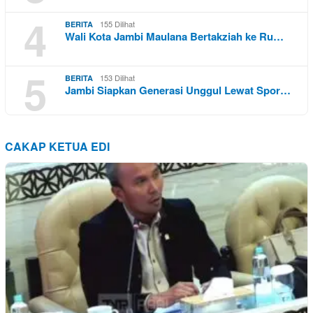
4
155 Dilihat
BERITA
Wali Kota Jambi Maulana Bertakziah ke Ru…
5
153 Dilihat
BERITA
Jambi Siapkan Generasi Unggul Lewat Spor…
CAKAP KETUA EDI