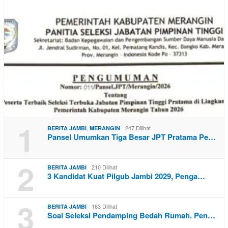
1
,
247 Dilihat
BERITA JAMBI
MERANGIN
Pansel Umumkan Tiga Besar JPT Pratama Pe…
2
210 Dilihat
BERITA JAMBI
3 Kandidat Kuat Pilgub Jambi 2029, Penga…
3
163 Dilihat
BERITA JAMBI
Soal Seleksi Pendamping Bedah Rumah. Pen…