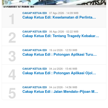
1
07 Agu 2026 - 14:09 WIB
CAKAP KETUA EDI
Cakap Ketua Edi: Keselamatan di Perlinta…
2
06 Agu 2026 - 02:22 WIB
CAKAP KETUA EDI
Cakap Ketua Edi: Tentang Tragedy Kebakar…
3
19 Jul 2026 - 12:53 WIB
CAKAP KETUA EDI
Cakap Ketua Edi : Potongan Aplikasi Turu…
4
04 Jul 2026 - 15:46 WIB
CAKAP KETUA EDI
Cakap Ketua Edi : Potongan Aplikasi Ojol…
5
04 Jul 2026 - 14:56 WIB
CAKAP KETUA EDI
Cakap Ketua Edi : Jalan Mendalo–Pijoan M…