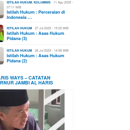
,
11 Agu 2025 -
ISTILAH HUKUM
KOLUMNIS
07:11 WIB
Istilah Hukum : Perceraian di
Indonesia …
27 Jul 2025 - 15:25 WIB
ISTILAH HUKUM
Istilah Hukum : Asas Hukum
Pidana (3)
26 Jul 2025 - 14:58 WIB
ISTILAH HUKUM
Istilah Hukum : Asas Hukum
Pidana (2)
ARIS WAYS – CATATAN
RNUR JAMBI AL HARIS