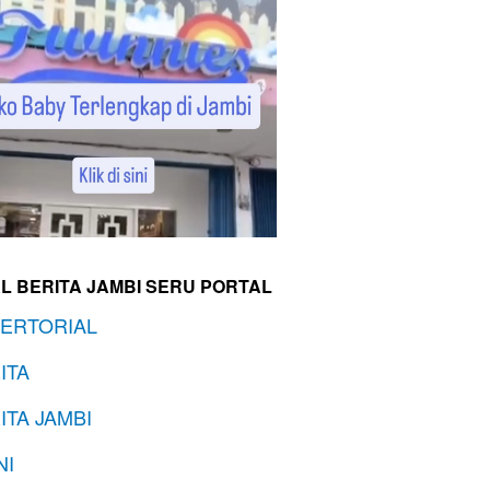
L BERITA JAMBI SERU PORTAL
ERTORIAL
ITA
ITA JAMBI
NI