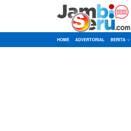
Loncat
ke
konten
HOME
ADVERTORIAL
BERITA