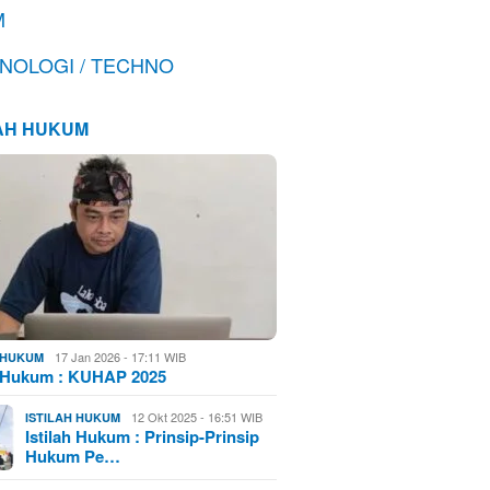
M
NOLOGI / TECHNO
LAH HUKUM
17 Jan 2026 - 17:11 WIB
H HUKUM
h Hukum : KUHAP 2025
12 Okt 2025 - 16:51 WIB
ISTILAH HUKUM
Istilah Hukum : Prinsip-Prinsip
Hukum Pe…