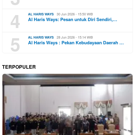
4
30 Jun 2026 - 15:50 WIB
AL HARIS WAYS
Al Haris Ways: Pesan untuk Diri Sendiri,…
5
28 Jun 2026 - 15:14 WIB
AL HARIS WAYS
Al Haris Ways : Pekan Kebudayaan Daerah …
TERPOPULER