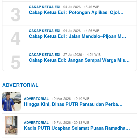
3
04 Jul 2026 - 15:46 WIB
CAKAP KETUA EDI
Cakap Ketua Edi : Potongan Aplikasi Ojol…
4
04 Jul 2026 - 14:56 WIB
CAKAP KETUA EDI
Cakap Ketua Edi : Jalan Mendalo–Pijoan M…
5
27 Jun 2026 - 14:54 WIB
CAKAP KETUA EDI
Cakap Ketua Edi: Jangan Sampai Warga Mis…
ADVERTORIAL
10 Mar 2026 - 10:40 WIB
ADVERTORIAL
Hingga Kini, Dinas PUTR Pantau dan Perba…
19 Feb 2026 - 20:13 WIB
ADVERTORIAL
Kadis PUTR Ucapkan Selamat Puasa Ramadha…