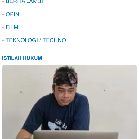
-
BERITA JAMBI
-
OPINI
-
FILM
-
TEKNOLOGI / TECHNO
ISTILAH HUKUM