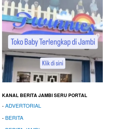
KANAL BERITA JAMBI SERU PORTAL
-
ADVERTORIAL
-
BERITA