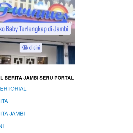
L BERITA JAMBI SERU PORTAL
ERTORIAL
ITA
ITA JAMBI
NI