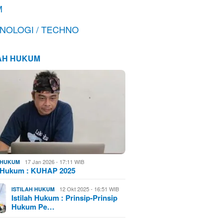
M
NOLOGI / TECHNO
LAH HUKUM
17 Jan 2026 - 17:11 WIB
H HUKUM
h Hukum : KUHAP 2025
12 Okt 2025 - 16:51 WIB
ISTILAH HUKUM
Istilah Hukum : Prinsip-Prinsip
Hukum Pe…