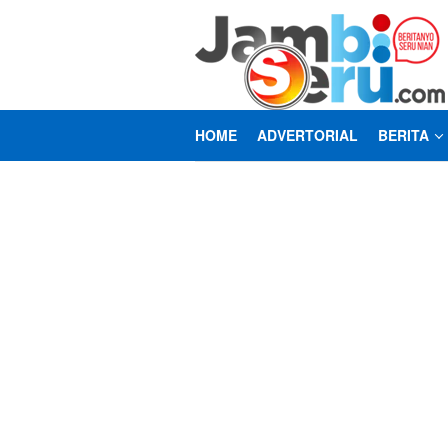
Loncat
ke
konten
HOME
ADVERTORIAL
BERITA