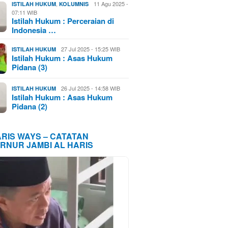
,
11 Agu 2025 -
ISTILAH HUKUM
KOLUMNIS
07:11 WIB
Istilah Hukum : Perceraian di
Indonesia …
27 Jul 2025 - 15:25 WIB
ISTILAH HUKUM
Istilah Hukum : Asas Hukum
Pidana (3)
26 Jul 2025 - 14:58 WIB
ISTILAH HUKUM
Istilah Hukum : Asas Hukum
Pidana (2)
ARIS WAYS – CATATAN
RNUR JAMBI AL HARIS