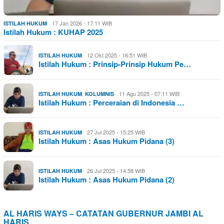
17 Jan 2026 - 17:11 WIB
ISTILAH HUKUM
Istilah Hukum : KUHAP 2025
12 Okt 2025 - 16:51 WIB
ISTILAH HUKUM
Istilah Hukum : Prinsip-Prinsip Hukum Pe…
,
11 Agu 2025 - 07:11 WIB
ISTILAH HUKUM
KOLUMNIS
Istilah Hukum : Perceraian di Indonesia …
27 Jul 2025 - 15:25 WIB
ISTILAH HUKUM
Istilah Hukum : Asas Hukum Pidana (3)
26 Jul 2025 - 14:58 WIB
ISTILAH HUKUM
Istilah Hukum : Asas Hukum Pidana (2)
AL HARIS WAYS – CATATAN GUBERNUR JAMBI AL
HARIS