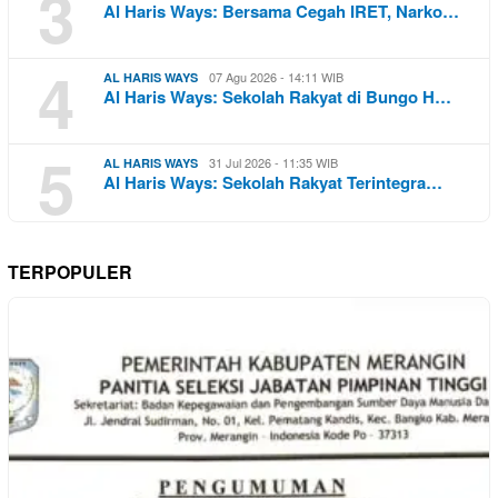
3
Al Haris Ways: Bersama Cegah IRET, Narko…
4
07 Agu 2026 - 14:11 WIB
AL HARIS WAYS
Al Haris Ways: Sekolah Rakyat di Bungo H…
5
31 Jul 2026 - 11:35 WIB
AL HARIS WAYS
Al Haris Ways: Sekolah Rakyat Terintegra…
TERPOPULER