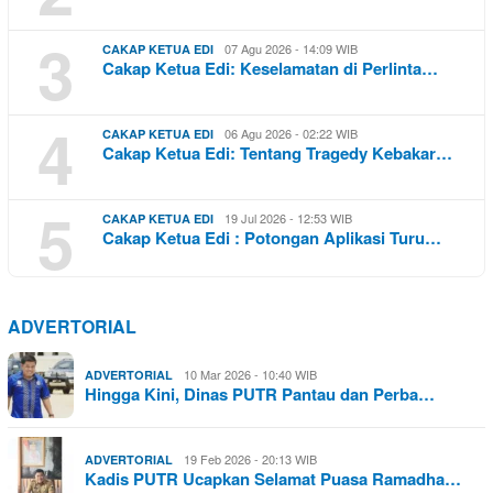
3
07 Agu 2026 - 14:09 WIB
CAKAP KETUA EDI
Cakap Ketua Edi: Keselamatan di Perlinta…
4
06 Agu 2026 - 02:22 WIB
CAKAP KETUA EDI
Cakap Ketua Edi: Tentang Tragedy Kebakar…
5
19 Jul 2026 - 12:53 WIB
CAKAP KETUA EDI
Cakap Ketua Edi : Potongan Aplikasi Turu…
ADVERTORIAL
10 Mar 2026 - 10:40 WIB
ADVERTORIAL
Hingga Kini, Dinas PUTR Pantau dan Perba…
19 Feb 2026 - 20:13 WIB
ADVERTORIAL
Kadis PUTR Ucapkan Selamat Puasa Ramadha…