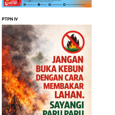
PTPN IV