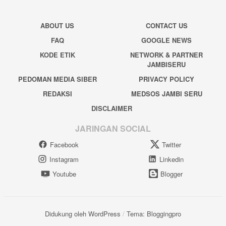
ABOUT US
CONTACT US
FAQ
GOOGLE NEWS
KODE ETIK
NETWORK & PARTNER
JAMBISERU
PEDOMAN MEDIA SIBER
PRIVACY POLICY
REDAKSI
MEDSOS JAMBI SERU
DISCLAIMER
JARINGAN SOCIAL
Facebook
Twitter
Instagram
Linkedin
Youtube
Blogger
Didukung oleh WordPress
/
Tema: Bloggingpro