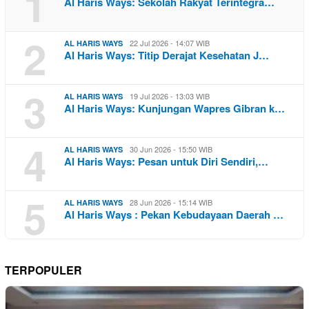
1
Al Haris Ways: Sekolah Rakyat Terintegra…
2
22 Jul 2026 - 14:07 WIB
AL HARIS WAYS
Al Haris Ways: Titip Derajat Kesehatan J…
3
19 Jul 2026 - 13:03 WIB
AL HARIS WAYS
Al Haris Ways: Kunjungan Wapres Gibran k…
4
30 Jun 2026 - 15:50 WIB
AL HARIS WAYS
Al Haris Ways: Pesan untuk Diri Sendiri,…
5
28 Jun 2026 - 15:14 WIB
AL HARIS WAYS
Al Haris Ways : Pekan Kebudayaan Daerah …
TERPOPULER