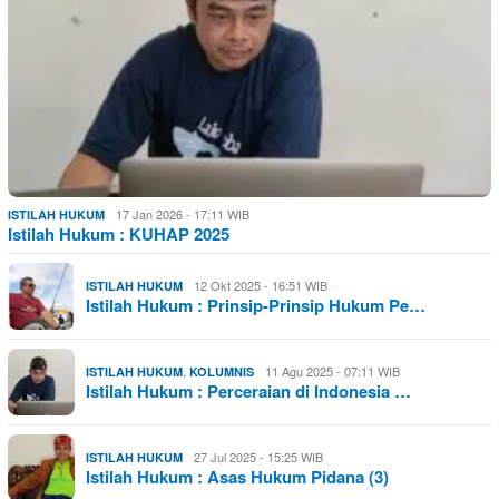
17 Jan 2026 - 17:11 WIB
ISTILAH HUKUM
Istilah Hukum : KUHAP 2025
12 Okt 2025 - 16:51 WIB
ISTILAH HUKUM
Istilah Hukum : Prinsip-Prinsip Hukum Pe…
,
11 Agu 2025 - 07:11 WIB
ISTILAH HUKUM
KOLUMNIS
Istilah Hukum : Perceraian di Indonesia …
27 Jul 2025 - 15:25 WIB
ISTILAH HUKUM
Istilah Hukum : Asas Hukum Pidana (3)