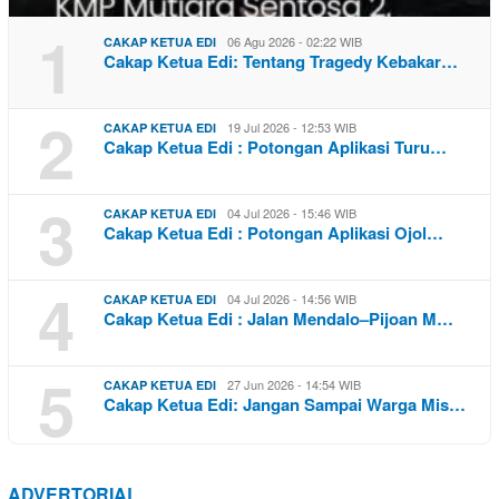
1
06 Agu 2026 - 02:22 WIB
CAKAP KETUA EDI
Cakap Ketua Edi: Tentang Tragedy Kebakar…
2
19 Jul 2026 - 12:53 WIB
CAKAP KETUA EDI
Cakap Ketua Edi : Potongan Aplikasi Turu…
3
04 Jul 2026 - 15:46 WIB
CAKAP KETUA EDI
Cakap Ketua Edi : Potongan Aplikasi Ojol…
4
04 Jul 2026 - 14:56 WIB
CAKAP KETUA EDI
Cakap Ketua Edi : Jalan Mendalo–Pijoan M…
5
27 Jun 2026 - 14:54 WIB
CAKAP KETUA EDI
Cakap Ketua Edi: Jangan Sampai Warga Mis…
ADVERTORIAL