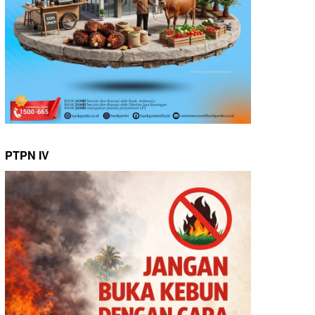
PTPN IV