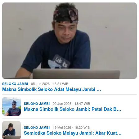
05 Jun 2026 - 16:51 WIB
SELOKO JAMBI
Makna Simbolik Seloko Adat Melayu Jambi …
02 Jun 2026 - 13:47 WIB
SELOKO JAMBI
Makna Simbolik Seloko Jambi: Petai Dak B…
19 Mei 2026 - 16:20 WIB
SELOKO JAMBI
Semiotika Seloko Melayu Jambi: Akar Kuat…