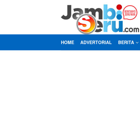
Loncat
ke
konten
HOME
ADVERTORIAL
BERITA