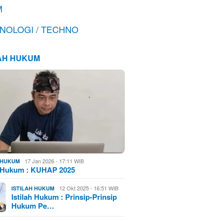
M
NOLOGI / TECHNO
LAH HUKUM
17 Jan 2026 - 17:11 WIB
H HUKUM
h Hukum : KUHAP 2025
12 Okt 2025 - 16:51 WIB
ISTILAH HUKUM
Istilah Hukum : Prinsip-Prinsip
Hukum Pe…