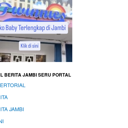
L BERITA JAMBI SERU PORTAL
ERTORIAL
ITA
ITA JAMBI
NI