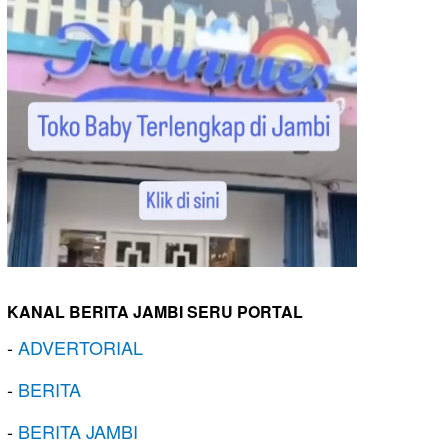
KANAL BERITA JAMBI SERU PORTAL
-
ADVERTORIAL
-
BERITA
-
BERITA JAMBI