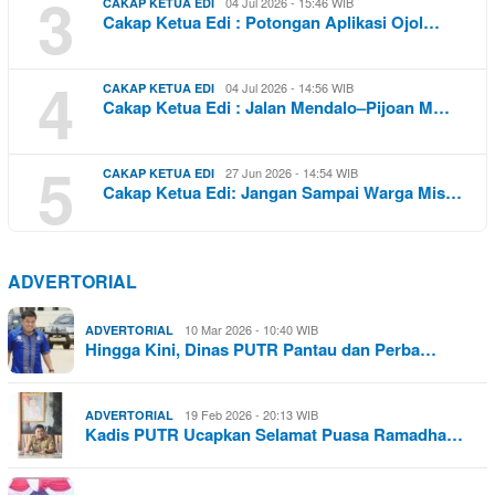
3
04 Jul 2026 - 15:46 WIB
CAKAP KETUA EDI
Cakap Ketua Edi : Potongan Aplikasi Ojol…
4
04 Jul 2026 - 14:56 WIB
CAKAP KETUA EDI
Cakap Ketua Edi : Jalan Mendalo–Pijoan M…
5
27 Jun 2026 - 14:54 WIB
CAKAP KETUA EDI
Cakap Ketua Edi: Jangan Sampai Warga Mis…
ADVERTORIAL
10 Mar 2026 - 10:40 WIB
ADVERTORIAL
Hingga Kini, Dinas PUTR Pantau dan Perba…
19 Feb 2026 - 20:13 WIB
ADVERTORIAL
Kadis PUTR Ucapkan Selamat Puasa Ramadha…