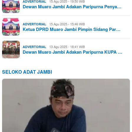
15 Agu 2025 - 19:50 WIB
ADVERTORIAL
Dewan Muaro Jambi Adakan Paripurna Penya…
15 Agu 2025 - 15:46 WIB
ADVERTORIAL
Ketua DPRD Muaro Jambi Pimpin Sidang Par…
13 Agu 2025 - 18:41 WIB
ADVERTORIAL
Dewan Muaro Jambi Adakan Paripurna KUPA …
SELOKO ADAT JAMBI