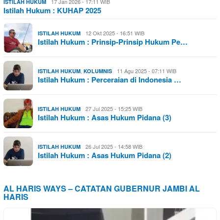
17 Jan 2026 - 17:11 WIB
ISTILAH HUKUM
Istilah Hukum : KUHAP 2025
12 Okt 2025 - 16:51 WIB
ISTILAH HUKUM
Istilah Hukum : Prinsip-Prinsip Hukum Pe…
,
11 Agu 2025 - 07:11 WIB
ISTILAH HUKUM
KOLUMNIS
Istilah Hukum : Perceraian di Indonesia …
27 Jul 2025 - 15:25 WIB
ISTILAH HUKUM
Istilah Hukum : Asas Hukum Pidana (3)
26 Jul 2025 - 14:58 WIB
ISTILAH HUKUM
Istilah Hukum : Asas Hukum Pidana (2)
AL HARIS WAYS – CATATAN GUBERNUR JAMBI AL
HARIS