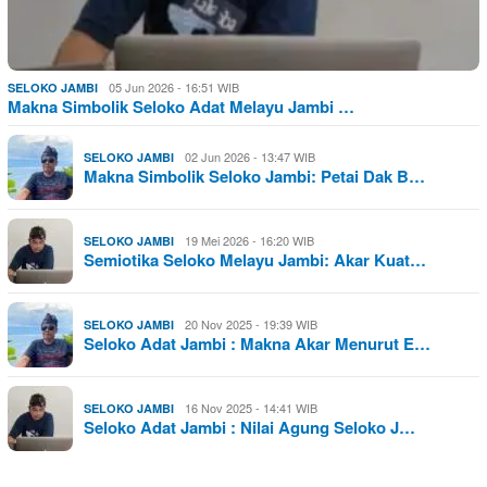
05 Jun 2026 - 16:51 WIB
SELOKO JAMBI
Makna Simbolik Seloko Adat Melayu Jambi …
02 Jun 2026 - 13:47 WIB
SELOKO JAMBI
Makna Simbolik Seloko Jambi: Petai Dak B…
19 Mei 2026 - 16:20 WIB
SELOKO JAMBI
Semiotika Seloko Melayu Jambi: Akar Kuat…
20 Nov 2025 - 19:39 WIB
SELOKO JAMBI
Seloko Adat Jambi : Makna Akar Menurut E…
16 Nov 2025 - 14:41 WIB
SELOKO JAMBI
Seloko Adat Jambi : Nilai Agung Seloko J…