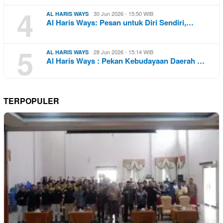
4
30 Jun 2026 - 15:50 WIB
AL HARIS WAYS
Al Haris Ways: Pesan untuk Diri Sendiri,…
5
28 Jun 2026 - 15:14 WIB
AL HARIS WAYS
Al Haris Ways : Pekan Kebudayaan Daerah …
TERPOPULER