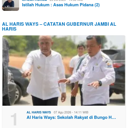
Istilah Hukum : Asas Hukum Pidana (2)
AL HARIS WAYS – CATATAN GUBERNUR JAMBI AL
HARIS
1
07 Agu 2026 - 14:11 WIB
AL HARIS WAYS
Al Haris Ways: Sekolah Rakyat di Bungo H…