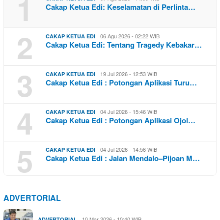
1
Cakap Ketua Edi: Keselamatan di Perlinta…
2
06 Agu 2026 - 02:22 WIB
CAKAP KETUA EDI
Cakap Ketua Edi: Tentang Tragedy Kebakar…
3
19 Jul 2026 - 12:53 WIB
CAKAP KETUA EDI
Cakap Ketua Edi : Potongan Aplikasi Turu…
4
04 Jul 2026 - 15:46 WIB
CAKAP KETUA EDI
Cakap Ketua Edi : Potongan Aplikasi Ojol…
5
04 Jul 2026 - 14:56 WIB
CAKAP KETUA EDI
Cakap Ketua Edi : Jalan Mendalo–Pijoan M…
ADVERTORIAL
10 Mar 2026 - 10:40 WIB
ADVERTORIAL