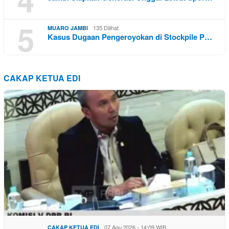
5
135 Dilihat
MUARO JAMBI
Kasus Dugaan Pengeroyokan di Stockpile P…
CAKAP KETUA EDI
07 Agu 2026 - 14:09 WIB
CAKAP KETUA EDI