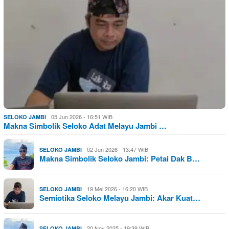
05 Jun 2026 - 16:51 WIB
SELOKO JAMBI
Makna Simbolik Seloko Adat Melayu Jambi …
02 Jun 2026 - 13:47 WIB
SELOKO JAMBI
Makna Simbolik Seloko Jambi: Petai Dak B…
19 Mei 2026 - 16:20 WIB
SELOKO JAMBI
Semiotika Seloko Melayu Jambi: Akar Kuat…
20 Nov 2025 - 19:39 WIB
SELOKO JAMBI