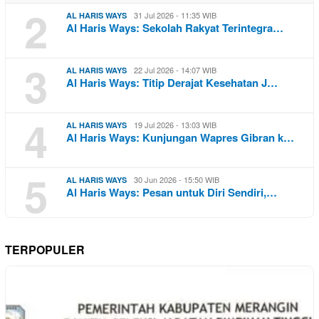
2
31 Jul 2026 - 11:35 WIB
AL HARIS WAYS
Al Haris Ways: Sekolah Rakyat Terintegra…
3
22 Jul 2026 - 14:07 WIB
AL HARIS WAYS
Al Haris Ways: Titip Derajat Kesehatan J…
4
19 Jul 2026 - 13:03 WIB
AL HARIS WAYS
Al Haris Ways: Kunjungan Wapres Gibran k…
5
30 Jun 2026 - 15:50 WIB
AL HARIS WAYS
Al Haris Ways: Pesan untuk Diri Sendiri,…
TERPOPULER