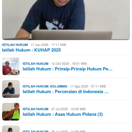
17 Jan 2026 - 17:11 WIB
ISTILAH HUKUM
Istilah Hukum : KUHAP 2025
12 Okt 2025 - 16:51 WIB
ISTILAH HUKUM
Istilah Hukum : Prinsip-Prinsip Hukum Pe…
,
11 Agu 2025 - 07:11 WIB
ISTILAH HUKUM
KOLUMNIS
Istilah Hukum : Perceraian di Indonesia …
27 Jul 2025 - 15:25 WIB
ISTILAH HUKUM
Istilah Hukum : Asas Hukum Pidana (3)
26 Jul 2025 - 14:58 WIB
ISTILAH HUKUM