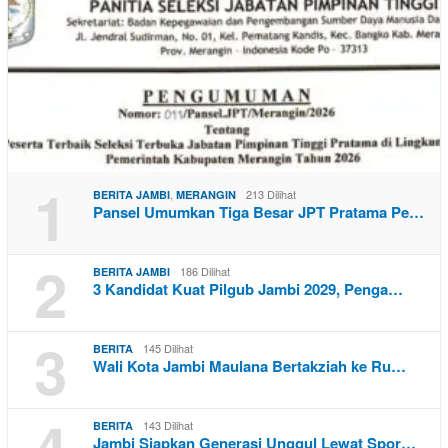
1
,
213 Dilihat
BERITA JAMBI
MERANGIN
Pansel Umumkan Tiga Besar JPT Pratama Pe…
2
186 Dilihat
BERITA JAMBI
3 Kandidat Kuat Pilgub Jambi 2029, Penga…
3
145 Dilihat
BERITA
Wali Kota Jambi Maulana Bertakziah ke Ru…
4
143 Dilihat
BERITA
Jambi Siapkan Generasi Unggul Lewat Spor…