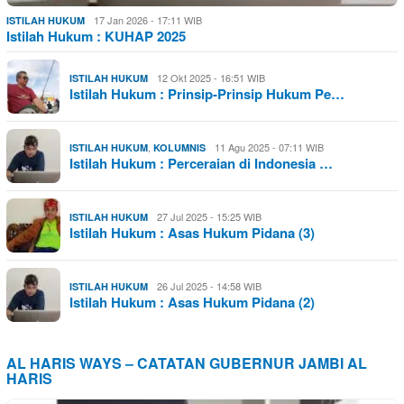
17 Jan 2026 - 17:11 WIB
ISTILAH HUKUM
Istilah Hukum : KUHAP 2025
12 Okt 2025 - 16:51 WIB
ISTILAH HUKUM
Istilah Hukum : Prinsip-Prinsip Hukum Pe…
,
11 Agu 2025 - 07:11 WIB
ISTILAH HUKUM
KOLUMNIS
Istilah Hukum : Perceraian di Indonesia …
27 Jul 2025 - 15:25 WIB
ISTILAH HUKUM
Istilah Hukum : Asas Hukum Pidana (3)
26 Jul 2025 - 14:58 WIB
ISTILAH HUKUM
Istilah Hukum : Asas Hukum Pidana (2)
AL HARIS WAYS – CATATAN GUBERNUR JAMBI AL
HARIS