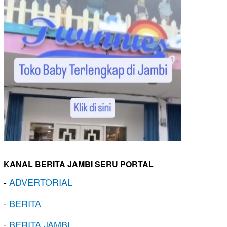
KANAL BERITA JAMBI SERU PORTAL
-
ADVERTORIAL
-
BERITA
-
BERITA JAMBI