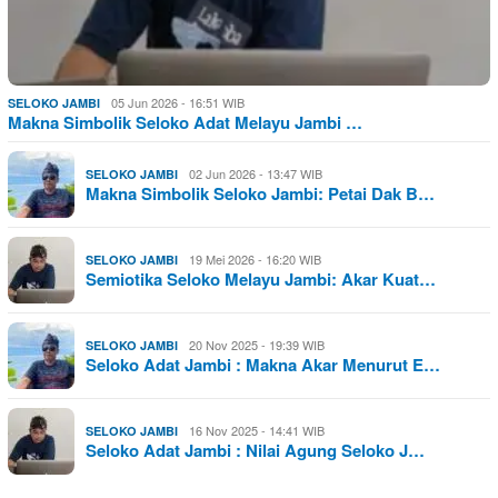
05 Jun 2026 - 16:51 WIB
SELOKO JAMBI
Makna Simbolik Seloko Adat Melayu Jambi …
02 Jun 2026 - 13:47 WIB
SELOKO JAMBI
Makna Simbolik Seloko Jambi: Petai Dak B…
19 Mei 2026 - 16:20 WIB
SELOKO JAMBI
Semiotika Seloko Melayu Jambi: Akar Kuat…
20 Nov 2025 - 19:39 WIB
SELOKO JAMBI
Seloko Adat Jambi : Makna Akar Menurut E…
16 Nov 2025 - 14:41 WIB
SELOKO JAMBI
Seloko Adat Jambi : Nilai Agung Seloko J…