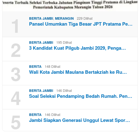
1
,
229 Dilihat
BERITA JAMBI
MERANGIN
Pansel Umumkan Tiga Besar JPT Pratama Pe…
2
195 Dilihat
BERITA JAMBI
3 Kandidat Kuat Pilgub Jambi 2029, Penga…
3
148 Dilihat
BERITA
Wali Kota Jambi Maulana Bertakziah ke Ru…
4
146 Dilihat
BERITA JAMBI
Soal Seleksi Pendamping Bedah Rumah. Pen…
5
146 Dilihat
BERITA
Jambi Siapkan Generasi Unggul Lewat Spor…