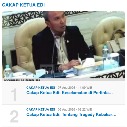
CAKAP KETUA EDI
1
07 Agu 2026 - 14:09 WIB
CAKAP KETUA EDI
Cakap Ketua Edi: Keselamatan di Perlinta…
2
06 Agu 2026 - 02:22 WIB
CAKAP KETUA EDI
Cakap Ketua Edi: Tentang Tragedy Kebakar…