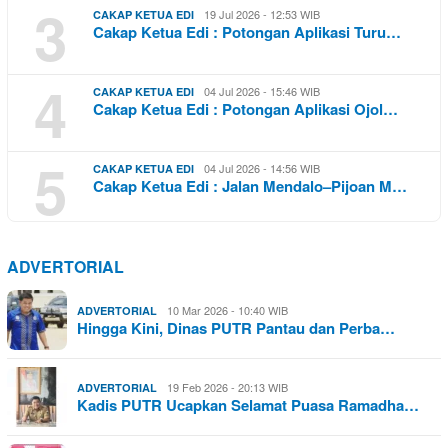
3
19 Jul 2026 - 12:53 WIB
CAKAP KETUA EDI
Cakap Ketua Edi : Potongan Aplikasi Turu…
4
04 Jul 2026 - 15:46 WIB
CAKAP KETUA EDI
Cakap Ketua Edi : Potongan Aplikasi Ojol…
5
04 Jul 2026 - 14:56 WIB
CAKAP KETUA EDI
Cakap Ketua Edi : Jalan Mendalo–Pijoan M…
ADVERTORIAL
10 Mar 2026 - 10:40 WIB
ADVERTORIAL
Hingga Kini, Dinas PUTR Pantau dan Perba…
19 Feb 2026 - 20:13 WIB
ADVERTORIAL
Kadis PUTR Ucapkan Selamat Puasa Ramadha…