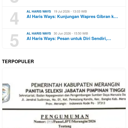
4
19 Jul 2026 - 13:03 WIB
AL HARIS WAYS
Al Haris Ways: Kunjungan Wapres Gibran k…
5
30 Jun 2026 - 15:50 WIB
AL HARIS WAYS
Al Haris Ways: Pesan untuk Diri Sendiri,…
TERPOPULER