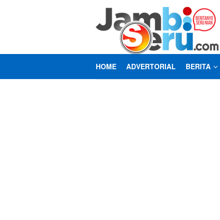
Loncat
ke
konten
HOME
ADVERTORIAL
BERITA