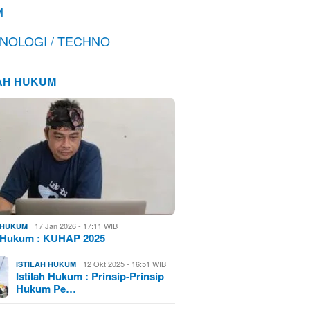
M
NOLOGI / TECHNO
LAH HUKUM
17 Jan 2026 - 17:11 WIB
H HUKUM
h Hukum : KUHAP 2025
12 Okt 2025 - 16:51 WIB
ISTILAH HUKUM
Istilah Hukum : Prinsip-Prinsip
Hukum Pe…