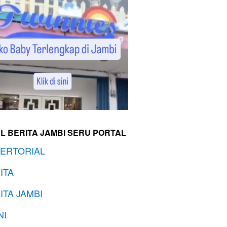
L BERITA JAMBI SERU PORTAL
ERTORIAL
ITA
ITA JAMBI
NI