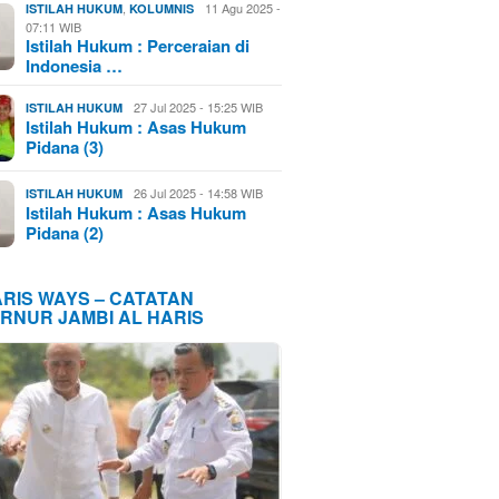
,
11 Agu 2025 -
ISTILAH HUKUM
KOLUMNIS
07:11 WIB
Istilah Hukum : Perceraian di
Indonesia …
27 Jul 2025 - 15:25 WIB
ISTILAH HUKUM
Istilah Hukum : Asas Hukum
Pidana (3)
26 Jul 2025 - 14:58 WIB
ISTILAH HUKUM
Istilah Hukum : Asas Hukum
Pidana (2)
ARIS WAYS – CATATAN
RNUR JAMBI AL HARIS