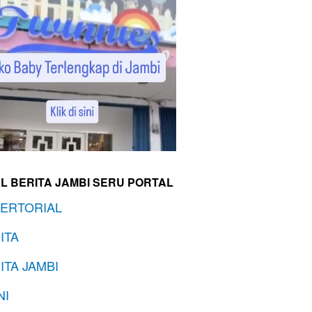
L BERITA JAMBI SERU PORTAL
ERTORIAL
ITA
ITA JAMBI
NI