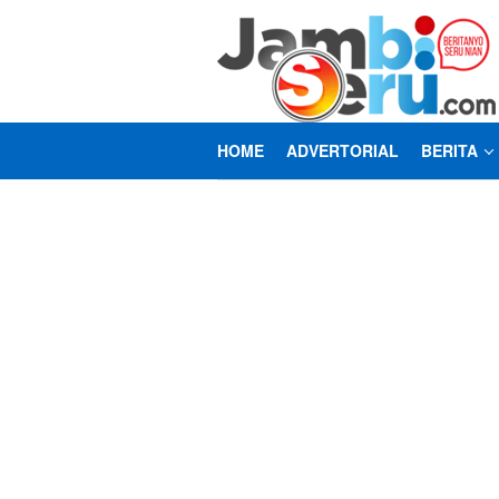
Loncat
ke
konten
HOME
ADVERTORIAL
BERITA