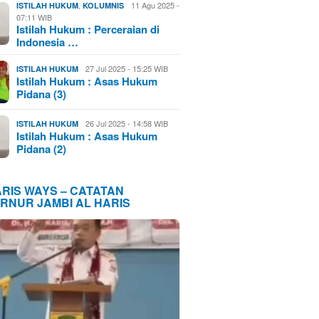
,
11 Agu 2025 -
ISTILAH HUKUM
KOLUMNIS
07:11 WIB
Istilah Hukum : Perceraian di
Indonesia …
27 Jul 2025 - 15:25 WIB
ISTILAH HUKUM
Istilah Hukum : Asas Hukum
Pidana (3)
26 Jul 2025 - 14:58 WIB
ISTILAH HUKUM
Istilah Hukum : Asas Hukum
Pidana (2)
ARIS WAYS – CATATAN
RNUR JAMBI AL HARIS