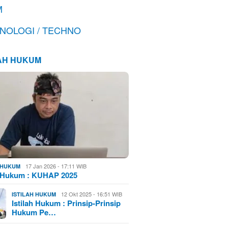
M
NOLOGI / TECHNO
LAH HUKUM
17 Jan 2026 - 17:11 WIB
H HUKUM
h Hukum : KUHAP 2025
12 Okt 2025 - 16:51 WIB
ISTILAH HUKUM
Istilah Hukum : Prinsip-Prinsip
Hukum Pe…