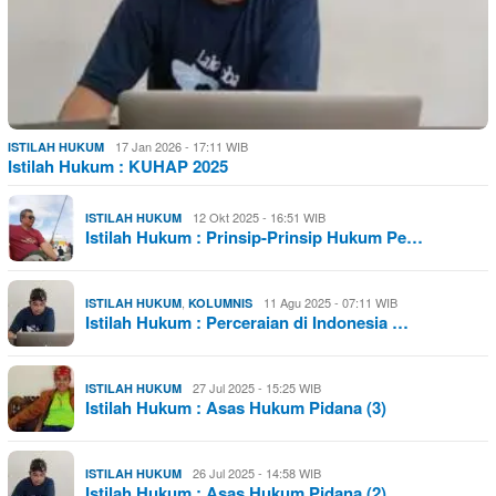
17 Jan 2026 - 17:11 WIB
ISTILAH HUKUM
Istilah Hukum : KUHAP 2025
12 Okt 2025 - 16:51 WIB
ISTILAH HUKUM
Istilah Hukum : Prinsip-Prinsip Hukum Pe…
,
11 Agu 2025 - 07:11 WIB
ISTILAH HUKUM
KOLUMNIS
Istilah Hukum : Perceraian di Indonesia …
27 Jul 2025 - 15:25 WIB
ISTILAH HUKUM
Istilah Hukum : Asas Hukum Pidana (3)
26 Jul 2025 - 14:58 WIB
ISTILAH HUKUM
Istilah Hukum : Asas Hukum Pidana (2)