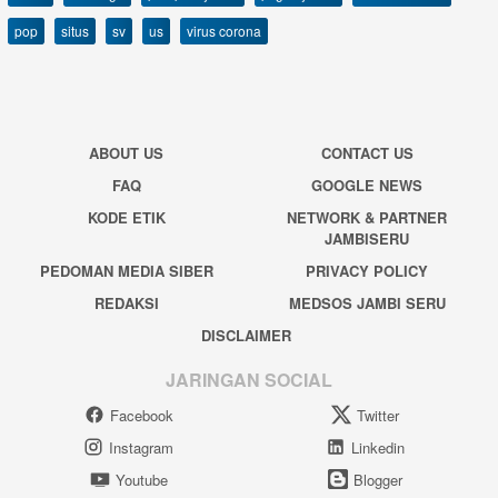
pop
situs
sv
us
virus corona
ABOUT US
CONTACT US
FAQ
GOOGLE NEWS
KODE ETIK
NETWORK & PARTNER
JAMBISERU
PEDOMAN MEDIA SIBER
PRIVACY POLICY
REDAKSI
MEDSOS JAMBI SERU
DISCLAIMER
JARINGAN SOCIAL
Facebook
Twitter
Instagram
Linkedin
Youtube
Blogger