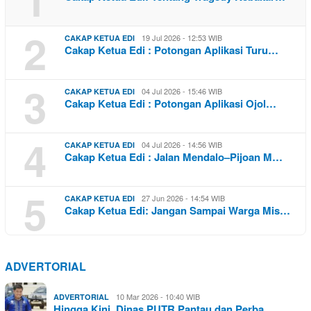
2
19 Jul 2026 - 12:53 WIB
CAKAP KETUA EDI
Cakap Ketua Edi : Potongan Aplikasi Turu…
3
04 Jul 2026 - 15:46 WIB
CAKAP KETUA EDI
Cakap Ketua Edi : Potongan Aplikasi Ojol…
4
04 Jul 2026 - 14:56 WIB
CAKAP KETUA EDI
Cakap Ketua Edi : Jalan Mendalo–Pijoan M…
5
27 Jun 2026 - 14:54 WIB
CAKAP KETUA EDI
Cakap Ketua Edi: Jangan Sampai Warga Mis…
ADVERTORIAL
10 Mar 2026 - 10:40 WIB
ADVERTORIAL
Hingga Kini, Dinas PUTR Pantau dan Perba…