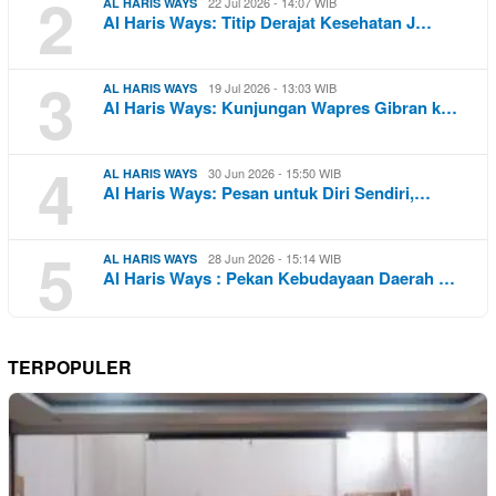
2
22 Jul 2026 - 14:07 WIB
AL HARIS WAYS
Al Haris Ways: Titip Derajat Kesehatan J…
3
19 Jul 2026 - 13:03 WIB
AL HARIS WAYS
Al Haris Ways: Kunjungan Wapres Gibran k…
4
30 Jun 2026 - 15:50 WIB
AL HARIS WAYS
Al Haris Ways: Pesan untuk Diri Sendiri,…
5
28 Jun 2026 - 15:14 WIB
AL HARIS WAYS
Al Haris Ways : Pekan Kebudayaan Daerah …
TERPOPULER