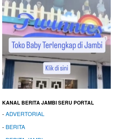
KANAL BERITA JAMBI SERU PORTAL
-
ADVERTORIAL
-
BERITA