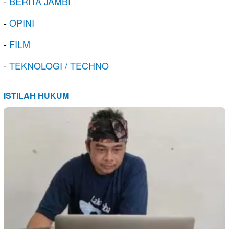
-
BERITA JAMBI
-
OPINI
-
FILM
-
TEKNOLOGI / TECHNO
ISTILAH HUKUM