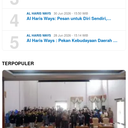
4
30 Jun 2026 - 15:50 WIB
AL HARIS WAYS
Al Haris Ways: Pesan untuk Diri Sendiri,…
5
28 Jun 2026 - 15:14 WIB
AL HARIS WAYS
Al Haris Ways : Pekan Kebudayaan Daerah …
TERPOPULER