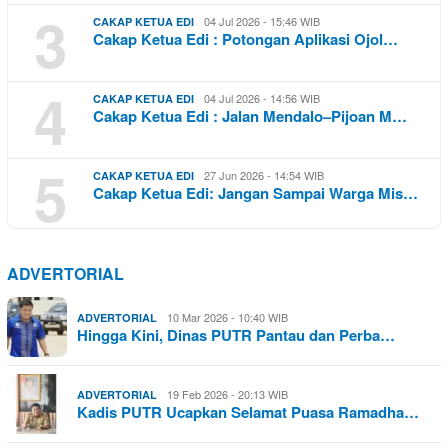
3
04 Jul 2026 - 15:46 WIB
CAKAP KETUA EDI
Cakap Ketua Edi : Potongan Aplikasi Ojol…
4
04 Jul 2026 - 14:56 WIB
CAKAP KETUA EDI
Cakap Ketua Edi : Jalan Mendalo–Pijoan M…
5
27 Jun 2026 - 14:54 WIB
CAKAP KETUA EDI
Cakap Ketua Edi: Jangan Sampai Warga Mis…
ADVERTORIAL
10 Mar 2026 - 10:40 WIB
ADVERTORIAL
Hingga Kini, Dinas PUTR Pantau dan Perba…
19 Feb 2026 - 20:13 WIB
ADVERTORIAL
Kadis PUTR Ucapkan Selamat Puasa Ramadha…