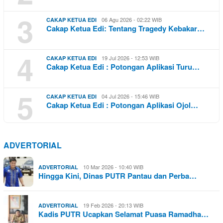
3
06 Agu 2026 - 02:22 WIB
CAKAP KETUA EDI
Cakap Ketua Edi: Tentang Tragedy Kebakar…
4
19 Jul 2026 - 12:53 WIB
CAKAP KETUA EDI
Cakap Ketua Edi : Potongan Aplikasi Turu…
5
04 Jul 2026 - 15:46 WIB
CAKAP KETUA EDI
Cakap Ketua Edi : Potongan Aplikasi Ojol…
ADVERTORIAL
10 Mar 2026 - 10:40 WIB
ADVERTORIAL
Hingga Kini, Dinas PUTR Pantau dan Perba…
19 Feb 2026 - 20:13 WIB
ADVERTORIAL
Kadis PUTR Ucapkan Selamat Puasa Ramadha…