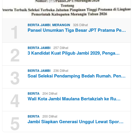
1
,
326 Dilihat
BERITA JAMBI
MERANGIN
Pansel Umumkan Tiga Besar JPT Pratama Pe…
2
257 Dilihat
BERITA JAMBI
3 Kandidat Kuat Pilgub Jambi 2029, Penga…
3
236 Dilihat
BERITA JAMBI
Soal Seleksi Pendamping Bedah Rumah. Pen…
4
204 Dilihat
BERITA
Wali Kota Jambi Maulana Bertakziah ke Ru…
5
200 Dilihat
BERITA
Jambi Siapkan Generasi Unggul Lewat Spor…