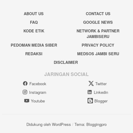
ABOUT US
CONTACT US
FAQ
GOOGLE NEWS
KODE ETIK
NETWORK & PARTNER
JAMBISERU
PEDOMAN MEDIA SIBER
PRIVACY POLICY
REDAKSI
MEDSOS JAMBI SERU
DISCLAIMER
JARINGAN SOCIAL
Facebook
Twitter
Instagram
Linkedin
Youtube
Blogger
Didukung oleh WordPress
/
Tema: Bloggingpro