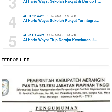
3
Al Haris Ways: Sekolah Rakyat di Bungo H…
4
31 Jul 2026 - 11:35 WIB
AL HARIS WAYS
Al Haris Ways: Sekolah Rakyat Terintegra…
5
22 Jul 2026 - 14:07 WIB
AL HARIS WAYS
Al Haris Ways: Titip Derajat Kesehatan J…
TERPOPULER