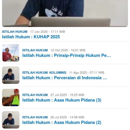
17 Jan 2026 - 17:11 WIB
ISTILAH HUKUM
Istilah Hukum : KUHAP 2025
12 Okt 2025 - 16:51 WIB
ISTILAH HUKUM
Istilah Hukum : Prinsip-Prinsip Hukum Pe…
,
11 Agu 2025 - 07:11 WIB
ISTILAH HUKUM
KOLUMNIS
Istilah Hukum : Perceraian di Indonesia …
27 Jul 2025 - 15:25 WIB
ISTILAH HUKUM
Istilah Hukum : Asas Hukum Pidana (3)
26 Jul 2025 - 14:58 WIB
ISTILAH HUKUM
Istilah Hukum : Asas Hukum Pidana (2)