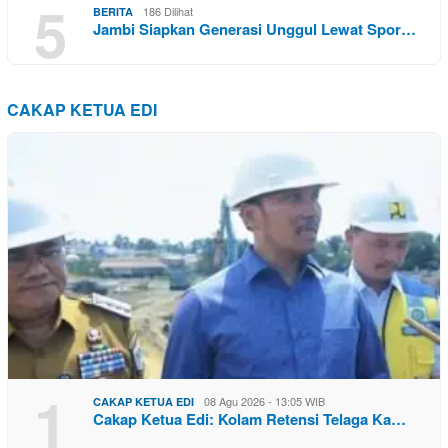
5
186 Dilihat
BERITA
Jambi Siapkan Generasi Unggul Lewat Spor…
CAKAP KETUA EDI
1
08 Agu 2026 - 13:05 WIB
CAKAP KETUA EDI
Cakap Ketua Edi: Kolam Retensi Telaga Ka…