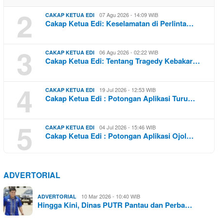
2
07 Agu 2026 - 14:09 WIB
CAKAP KETUA EDI
Cakap Ketua Edi: Keselamatan di Perlinta…
3
06 Agu 2026 - 02:22 WIB
CAKAP KETUA EDI
Cakap Ketua Edi: Tentang Tragedy Kebakar…
4
19 Jul 2026 - 12:53 WIB
CAKAP KETUA EDI
Cakap Ketua Edi : Potongan Aplikasi Turu…
5
04 Jul 2026 - 15:46 WIB
CAKAP KETUA EDI
Cakap Ketua Edi : Potongan Aplikasi Ojol…
ADVERTORIAL
10 Mar 2026 - 10:40 WIB
ADVERTORIAL
Hingga Kini, Dinas PUTR Pantau dan Perba…