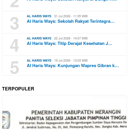
2
3
31 Jul 2026 - 11:35 WIB
AL HARIS WAYS
Al Haris Ways: Sekolah Rakyat Terintegra…
4
22 Jul 2026 - 14:07 WIB
AL HARIS WAYS
Al Haris Ways: Titip Derajat Kesehatan J…
5
19 Jul 2026 - 13:03 WIB
AL HARIS WAYS
Al Haris Ways: Kunjungan Wapres Gibran k…
TERPOPULER