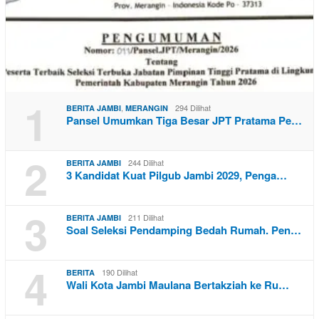
1
,
294 Dilihat
BERITA JAMBI
MERANGIN
Pansel Umumkan Tiga Besar JPT Pratama Pe…
2
244 Dilihat
BERITA JAMBI
3 Kandidat Kuat Pilgub Jambi 2029, Penga…
3
211 Dilihat
BERITA JAMBI
Soal Seleksi Pendamping Bedah Rumah. Pen…
4
190 Dilihat
BERITA
Wali Kota Jambi Maulana Bertakziah ke Ru…