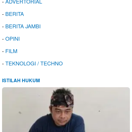
-
ADVERTORIAL
-
BERITA
-
BERITA JAMBI
-
OPINI
-
FILM
-
TEKNOLOGI / TECHNO
ISTILAH HUKUM