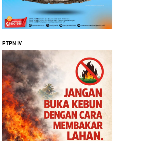
PTPN IV