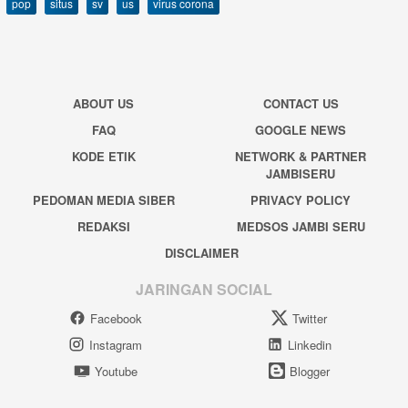
pop
situs
sv
us
virus corona
ABOUT US
CONTACT US
FAQ
GOOGLE NEWS
KODE ETIK
NETWORK & PARTNER
JAMBISERU
PEDOMAN MEDIA SIBER
PRIVACY POLICY
REDAKSI
MEDSOS JAMBI SERU
DISCLAIMER
JARINGAN SOCIAL
Facebook
Twitter
Instagram
Linkedin
Youtube
Blogger