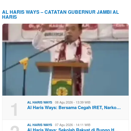
AL HARIS WAYS – CATATAN GUBERNUR JAMBI AL
HARIS
1
08 Agu 2026 - 13:39 WIB
AL HARIS WAYS
Al Haris Ways: Bersama Cegah IRET, Narko…
07 Agu 2026 - 14:11 WIB
AL HARIS WAYS
Al Haris Ways: Sekolah Rakyat di Bungo H…