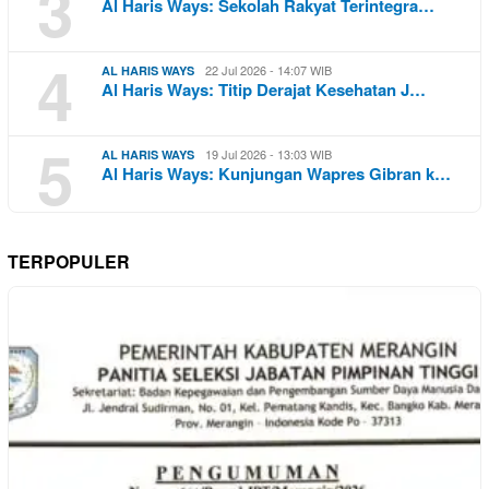
3
Al Haris Ways: Sekolah Rakyat Terintegra…
4
22 Jul 2026 - 14:07 WIB
AL HARIS WAYS
Al Haris Ways: Titip Derajat Kesehatan J…
5
19 Jul 2026 - 13:03 WIB
AL HARIS WAYS
Al Haris Ways: Kunjungan Wapres Gibran k…
TERPOPULER