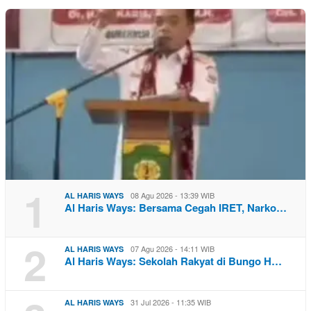
1
08 Agu 2026 - 13:39 WIB
AL HARIS WAYS
Al Haris Ways: Bersama Cegah IRET, Narko…
2
07 Agu 2026 - 14:11 WIB
AL HARIS WAYS
Al Haris Ways: Sekolah Rakyat di Bungo H…
31 Jul 2026 - 11:35 WIB
AL HARIS WAYS