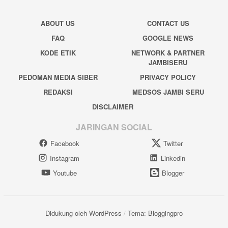
ABOUT US
CONTACT US
FAQ
GOOGLE NEWS
KODE ETIK
NETWORK & PARTNER
JAMBISERU
PEDOMAN MEDIA SIBER
PRIVACY POLICY
REDAKSI
MEDSOS JAMBI SERU
DISCLAIMER
JARINGAN SOCIAL
Facebook
Twitter
Instagram
Linkedin
Youtube
Blogger
Didukung oleh WordPress
/
Tema: Bloggingpro