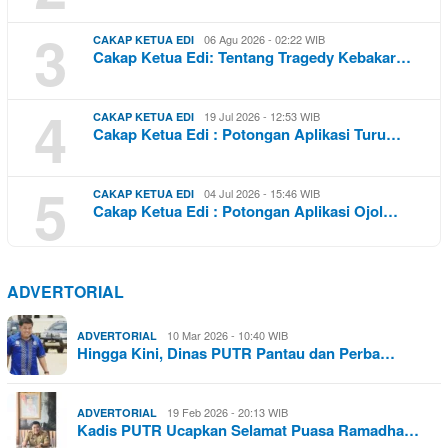
3
06 Agu 2026 - 02:22 WIB
CAKAP KETUA EDI
Cakap Ketua Edi: Tentang Tragedy Kebakar…
4
19 Jul 2026 - 12:53 WIB
CAKAP KETUA EDI
Cakap Ketua Edi : Potongan Aplikasi Turu…
5
04 Jul 2026 - 15:46 WIB
CAKAP KETUA EDI
Cakap Ketua Edi : Potongan Aplikasi Ojol…
ADVERTORIAL
10 Mar 2026 - 10:40 WIB
ADVERTORIAL
Hingga Kini, Dinas PUTR Pantau dan Perba…
19 Feb 2026 - 20:13 WIB
ADVERTORIAL
Kadis PUTR Ucapkan Selamat Puasa Ramadha…