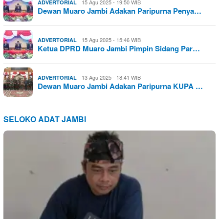
15 Agu 2025 - 19:50 WIB
ADVERTORIAL
Dewan Muaro Jambi Adakan Paripurna Penya…
15 Agu 2025 - 15:46 WIB
ADVERTORIAL
Ketua DPRD Muaro Jambi Pimpin Sidang Par…
13 Agu 2025 - 18:41 WIB
ADVERTORIAL
Dewan Muaro Jambi Adakan Paripurna KUPA …
SELOKO ADAT JAMBI