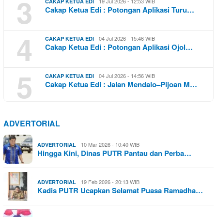
3
19 Jul 2026 - 12:53 WIB
CAKAP KETUA EDI
Cakap Ketua Edi : Potongan Aplikasi Turu…
4
04 Jul 2026 - 15:46 WIB
CAKAP KETUA EDI
Cakap Ketua Edi : Potongan Aplikasi Ojol…
5
04 Jul 2026 - 14:56 WIB
CAKAP KETUA EDI
Cakap Ketua Edi : Jalan Mendalo–Pijoan M…
ADVERTORIAL
10 Mar 2026 - 10:40 WIB
ADVERTORIAL
Hingga Kini, Dinas PUTR Pantau dan Perba…
19 Feb 2026 - 20:13 WIB
ADVERTORIAL
Kadis PUTR Ucapkan Selamat Puasa Ramadha…