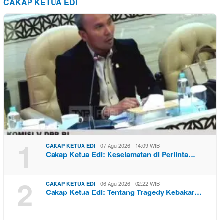
CAKAP KETUA EDI
1
07 Agu 2026 - 14:09 WIB
CAKAP KETUA EDI
Cakap Ketua Edi: Keselamatan di Perlinta…
2
06 Agu 2026 - 02:22 WIB
CAKAP KETUA EDI
Cakap Ketua Edi: Tentang Tragedy Kebakar…