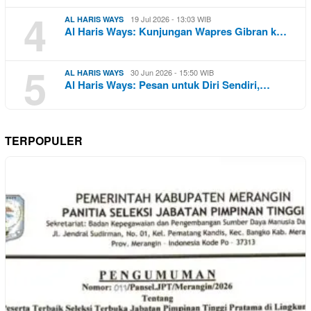
4
19 Jul 2026 - 13:03 WIB
AL HARIS WAYS
Al Haris Ways: Kunjungan Wapres Gibran k…
5
30 Jun 2026 - 15:50 WIB
AL HARIS WAYS
Al Haris Ways: Pesan untuk Diri Sendiri,…
TERPOPULER