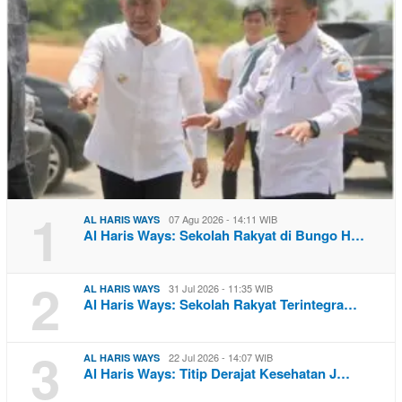
1
07 Agu 2026 - 14:11 WIB
AL HARIS WAYS
Al Haris Ways: Sekolah Rakyat di Bungo H…
2
31 Jul 2026 - 11:35 WIB
AL HARIS WAYS
Al Haris Ways: Sekolah Rakyat Terintegra…
3
22 Jul 2026 - 14:07 WIB
AL HARIS WAYS
Al Haris Ways: Titip Derajat Kesehatan J…