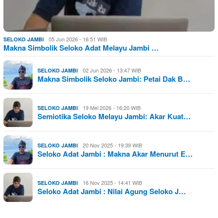
05 Jun 2026 - 16:51 WIB
SELOKO JAMBI
Makna Simbolik Seloko Adat Melayu Jambi …
02 Jun 2026 - 13:47 WIB
SELOKO JAMBI
Makna Simbolik Seloko Jambi: Petai Dak B…
19 Mei 2026 - 16:20 WIB
SELOKO JAMBI
Semiotika Seloko Melayu Jambi: Akar Kuat…
20 Nov 2025 - 19:39 WIB
SELOKO JAMBI
Seloko Adat Jambi : Makna Akar Menurut E…
16 Nov 2025 - 14:41 WIB
SELOKO JAMBI
Seloko Adat Jambi : Nilai Agung Seloko J…