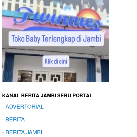
KANAL BERITA JAMBI SERU PORTAL
-
ADVERTORIAL
-
BERITA
-
BERITA JAMBI