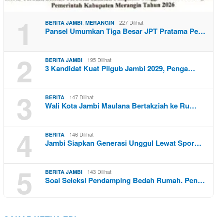
1
,
227 Dilihat
BERITA JAMBI
MERANGIN
Pansel Umumkan Tiga Besar JPT Pratama Pe…
2
195 Dilihat
BERITA JAMBI
3 Kandidat Kuat Pilgub Jambi 2029, Penga…
3
147 Dilihat
BERITA
Wali Kota Jambi Maulana Bertakziah ke Ru…
4
146 Dilihat
BERITA
Jambi Siapkan Generasi Unggul Lewat Spor…
5
143 Dilihat
BERITA JAMBI
Soal Seleksi Pendamping Bedah Rumah. Pen…