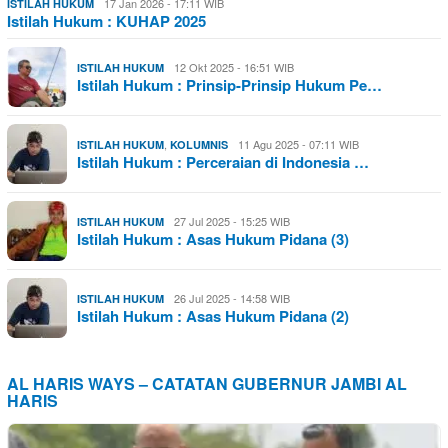
17 Jan 2026 - 17:11 WIB
ISTILAH HUKUM
Istilah Hukum : KUHAP 2025
12 Okt 2025 - 16:51 WIB
ISTILAH HUKUM
Istilah Hukum : Prinsip-Prinsip Hukum Pe…
,
11 Agu 2025 - 07:11 WIB
ISTILAH HUKUM
KOLUMNIS
Istilah Hukum : Perceraian di Indonesia …
27 Jul 2025 - 15:25 WIB
ISTILAH HUKUM
Istilah Hukum : Asas Hukum Pidana (3)
26 Jul 2025 - 14:58 WIB
ISTILAH HUKUM
Istilah Hukum : Asas Hukum Pidana (2)
AL HARIS WAYS – CATATAN GUBERNUR JAMBI AL
HARIS