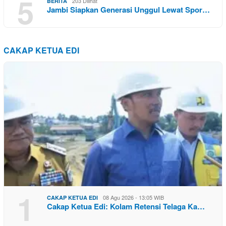
5
203 Dilihat
BERITA
Jambi Siapkan Generasi Unggul Lewat Spor…
CAKAP KETUA EDI
1
08 Agu 2026 - 13:05 WIB
CAKAP KETUA EDI
Cakap Ketua Edi: Kolam Retensi Telaga Ka…