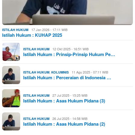
17 Jan 2026 - 17:11 WIB
ISTILAH HUKUM
Istilah Hukum : KUHAP 2025
12 Okt 2025 - 16:51 WIB
ISTILAH HUKUM
Istilah Hukum : Prinsip-Prinsip Hukum Pe…
,
11 Agu 2025 - 07:11 WIB
ISTILAH HUKUM
KOLUMNIS
Istilah Hukum : Perceraian di Indonesia …
27 Jul 2025 - 15:25 WIB
ISTILAH HUKUM
Istilah Hukum : Asas Hukum Pidana (3)
26 Jul 2025 - 14:58 WIB
ISTILAH HUKUM
Istilah Hukum : Asas Hukum Pidana (2)