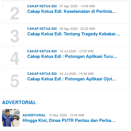
2
07 Agu 2026 - 14:09 WIB
CAKAP KETUA EDI
Cakap Ketua Edi: Keselamatan di Perlinta…
3
06 Agu 2026 - 02:22 WIB
CAKAP KETUA EDI
Cakap Ketua Edi: Tentang Tragedy Kebakar…
4
19 Jul 2026 - 12:53 WIB
CAKAP KETUA EDI
Cakap Ketua Edi : Potongan Aplikasi Turu…
5
04 Jul 2026 - 15:46 WIB
CAKAP KETUA EDI
Cakap Ketua Edi : Potongan Aplikasi Ojol…
ADVERTORIAL
10 Mar 2026 - 10:40 WIB
ADVERTORIAL
Hingga Kini, Dinas PUTR Pantau dan Perba…