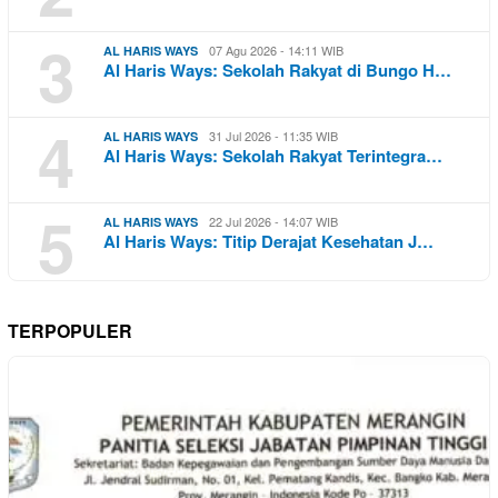
3
07 Agu 2026 - 14:11 WIB
AL HARIS WAYS
Al Haris Ways: Sekolah Rakyat di Bungo H…
4
31 Jul 2026 - 11:35 WIB
AL HARIS WAYS
Al Haris Ways: Sekolah Rakyat Terintegra…
5
22 Jul 2026 - 14:07 WIB
AL HARIS WAYS
Al Haris Ways: Titip Derajat Kesehatan J…
TERPOPULER