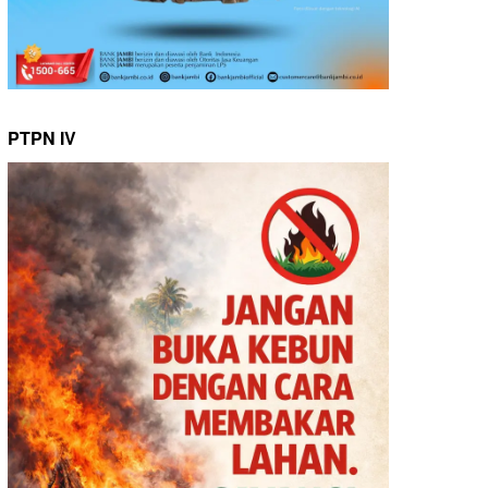
PTPN IV