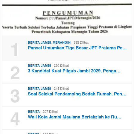
1
,
335 Dilihat
BERITA JAMBI
MERANGIN
Pansel Umumkan Tiga Besar JPT Pratama Pe…
2
260 Dilihat
BERITA JAMBI
3 Kandidat Kuat Pilgub Jambi 2029, Penga…
3
248 Dilihat
BERITA JAMBI
Soal Seleksi Pendamping Bedah Rumah. Pen…
4
207 Dilihat
BERITA
Wali Kota Jambi Maulana Bertakziah ke Ru…