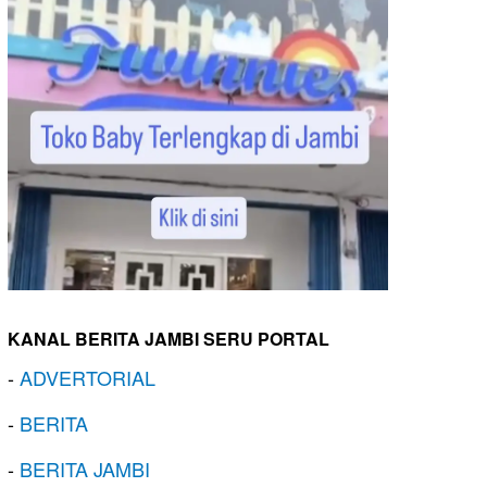
KANAL BERITA JAMBI SERU PORTAL
-
ADVERTORIAL
-
BERITA
-
BERITA JAMBI