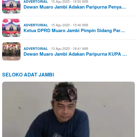
15 Agu 2025 - 19:50 WIB
ADVERTORIAL
Dewan Muaro Jambi Adakan Paripurna Penya…
15 Agu 2025 - 15:46 WIB
ADVERTORIAL
Ketua DPRD Muaro Jambi Pimpin Sidang Par…
13 Agu 2025 - 18:41 WIB
ADVERTORIAL
Dewan Muaro Jambi Adakan Paripurna KUPA …
SELOKO ADAT JAMBI