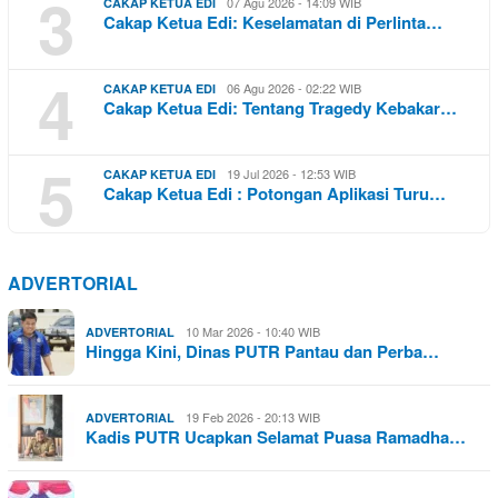
3
07 Agu 2026 - 14:09 WIB
CAKAP KETUA EDI
Cakap Ketua Edi: Keselamatan di Perlinta…
4
06 Agu 2026 - 02:22 WIB
CAKAP KETUA EDI
Cakap Ketua Edi: Tentang Tragedy Kebakar…
5
19 Jul 2026 - 12:53 WIB
CAKAP KETUA EDI
Cakap Ketua Edi : Potongan Aplikasi Turu…
ADVERTORIAL
10 Mar 2026 - 10:40 WIB
ADVERTORIAL
Hingga Kini, Dinas PUTR Pantau dan Perba…
19 Feb 2026 - 20:13 WIB
ADVERTORIAL
Kadis PUTR Ucapkan Selamat Puasa Ramadha…