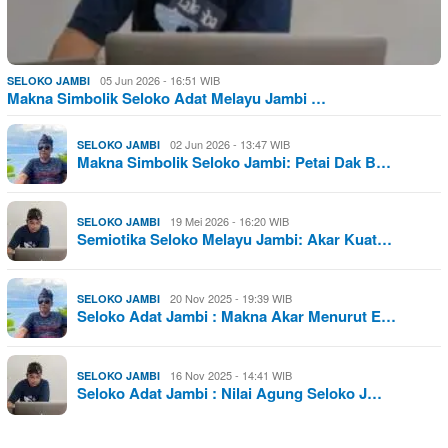
05 Jun 2026 - 16:51 WIB
SELOKO JAMBI
Makna Simbolik Seloko Adat Melayu Jambi …
02 Jun 2026 - 13:47 WIB
SELOKO JAMBI
Makna Simbolik Seloko Jambi: Petai Dak B…
19 Mei 2026 - 16:20 WIB
SELOKO JAMBI
Semiotika Seloko Melayu Jambi: Akar Kuat…
20 Nov 2025 - 19:39 WIB
SELOKO JAMBI
Seloko Adat Jambi : Makna Akar Menurut E…
16 Nov 2025 - 14:41 WIB
SELOKO JAMBI
Seloko Adat Jambi : Nilai Agung Seloko J…