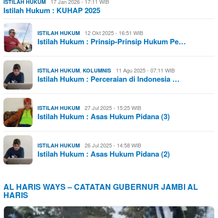
17 Jan 2026 - 17:11 WIB
ISTILAH HUKUM
Istilah Hukum : KUHAP 2025
12 Okt 2025 - 16:51 WIB
ISTILAH HUKUM
Istilah Hukum : Prinsip-Prinsip Hukum Pe…
,
11 Agu 2025 - 07:11 WIB
ISTILAH HUKUM
KOLUMNIS
Istilah Hukum : Perceraian di Indonesia …
27 Jul 2025 - 15:25 WIB
ISTILAH HUKUM
Istilah Hukum : Asas Hukum Pidana (3)
26 Jul 2025 - 14:58 WIB
ISTILAH HUKUM
Istilah Hukum : Asas Hukum Pidana (2)
AL HARIS WAYS – CATATAN GUBERNUR JAMBI AL
HARIS