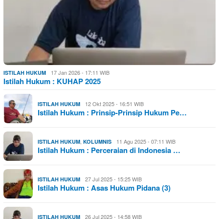
17 Jan 2026 - 17:11 WIB
ISTILAH HUKUM
Istilah Hukum : KUHAP 2025
12 Okt 2025 - 16:51 WIB
ISTILAH HUKUM
Istilah Hukum : Prinsip-Prinsip Hukum Pe…
,
11 Agu 2025 - 07:11 WIB
ISTILAH HUKUM
KOLUMNIS
Istilah Hukum : Perceraian di Indonesia …
27 Jul 2025 - 15:25 WIB
ISTILAH HUKUM
Istilah Hukum : Asas Hukum Pidana (3)
26 Jul 2025 - 14:58 WIB
ISTILAH HUKUM