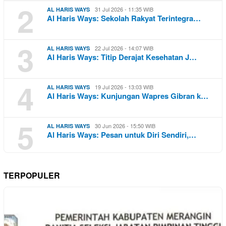
2
31 Jul 2026 - 11:35 WIB
AL HARIS WAYS
Al Haris Ways: Sekolah Rakyat Terintegra…
3
22 Jul 2026 - 14:07 WIB
AL HARIS WAYS
Al Haris Ways: Titip Derajat Kesehatan J…
4
19 Jul 2026 - 13:03 WIB
AL HARIS WAYS
Al Haris Ways: Kunjungan Wapres Gibran k…
5
30 Jun 2026 - 15:50 WIB
AL HARIS WAYS
Al Haris Ways: Pesan untuk Diri Sendiri,…
TERPOPULER