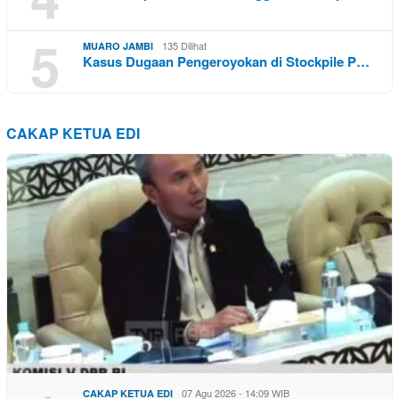
5
135 Dilihat
MUARO JAMBI
Kasus Dugaan Pengeroyokan di Stockpile P…
CAKAP KETUA EDI
07 Agu 2026 - 14:09 WIB
CAKAP KETUA EDI