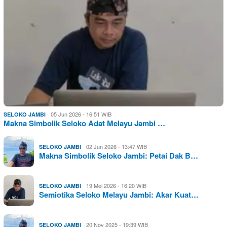
05 Jun 2026 - 16:51 WIB
SELOKO JAMBI
Makna Simbolik Seloko Adat Melayu Jambi …
02 Jun 2026 - 13:47 WIB
SELOKO JAMBI
Makna Simbolik Seloko Jambi: Petai Dak B…
19 Mei 2026 - 16:20 WIB
SELOKO JAMBI
Semiotika Seloko Melayu Jambi: Akar Kuat…
20 Nov 2025 - 19:39 WIB
SELOKO JAMBI