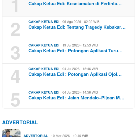
1
Cakap Ketua Edi: Keselamatan di Perlinta…
2
06 Agu 2026 - 02:22 WIB
CAKAP KETUA EDI
Cakap Ketua Edi: Tentang Tragedy Kebakar…
3
19 Jul 2026 - 12:53 WIB
CAKAP KETUA EDI
Cakap Ketua Edi : Potongan Aplikasi Turu…
4
04 Jul 2026 - 15:46 WIB
CAKAP KETUA EDI
Cakap Ketua Edi : Potongan Aplikasi Ojol…
5
04 Jul 2026 - 14:56 WIB
CAKAP KETUA EDI
Cakap Ketua Edi : Jalan Mendalo–Pijoan M…
ADVERTORIAL
10 Mar 2026 - 10:40 WIB
ADVERTORIAL