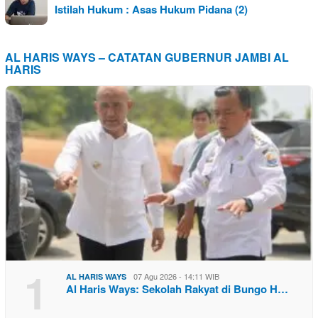
Istilah Hukum : Asas Hukum Pidana (2)
AL HARIS WAYS – CATATAN GUBERNUR JAMBI AL
HARIS
1
07 Agu 2026 - 14:11 WIB
AL HARIS WAYS
Al Haris Ways: Sekolah Rakyat di Bungo H…