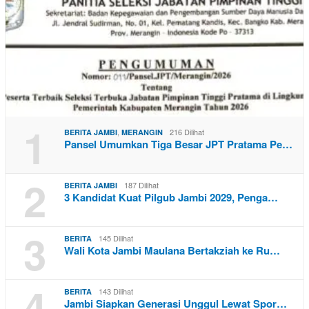
1
,
216 Dilihat
BERITA JAMBI
MERANGIN
Pansel Umumkan Tiga Besar JPT Pratama Pe…
2
187 Dilihat
BERITA JAMBI
3 Kandidat Kuat Pilgub Jambi 2029, Penga…
3
145 Dilihat
BERITA
Wali Kota Jambi Maulana Bertakziah ke Ru…
4
143 Dilihat
BERITA
Jambi Siapkan Generasi Unggul Lewat Spor…