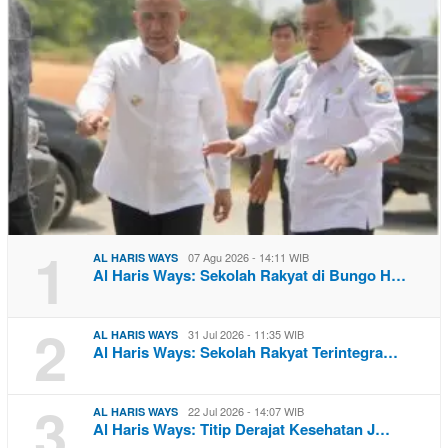
1
07 Agu 2026 - 14:11 WIB
AL HARIS WAYS
Al Haris Ways: Sekolah Rakyat di Bungo H…
2
31 Jul 2026 - 11:35 WIB
AL HARIS WAYS
Al Haris Ways: Sekolah Rakyat Terintegra…
3
22 Jul 2026 - 14:07 WIB
AL HARIS WAYS
Al Haris Ways: Titip Derajat Kesehatan J…