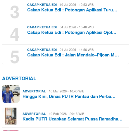
3
19 Jul 2026 - 12:53 WIB
CAKAP KETUA EDI
Cakap Ketua Edi : Potongan Aplikasi Turu…
4
04 Jul 2026 - 15:46 WIB
CAKAP KETUA EDI
Cakap Ketua Edi : Potongan Aplikasi Ojol…
5
04 Jul 2026 - 14:56 WIB
CAKAP KETUA EDI
Cakap Ketua Edi : Jalan Mendalo–Pijoan M…
ADVERTORIAL
10 Mar 2026 - 10:40 WIB
ADVERTORIAL
Hingga Kini, Dinas PUTR Pantau dan Perba…
19 Feb 2026 - 20:13 WIB
ADVERTORIAL
Kadis PUTR Ucapkan Selamat Puasa Ramadha…