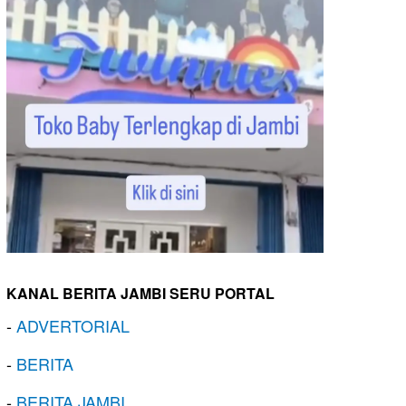
KANAL BERITA JAMBI SERU PORTAL
-
ADVERTORIAL
-
BERITA
-
BERITA JAMBI