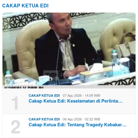
CAKAP KETUA EDI
1
07 Agu 2026 - 14:09 WIB
CAKAP KETUA EDI
Cakap Ketua Edi: Keselamatan di Perlinta…
2
06 Agu 2026 - 02:22 WIB
CAKAP KETUA EDI
Cakap Ketua Edi: Tentang Tragedy Kebakar…