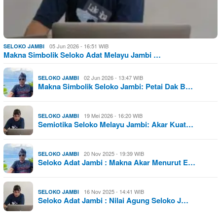
05 Jun 2026 - 16:51 WIB
SELOKO JAMBI
Makna Simbolik Seloko Adat Melayu Jambi …
02 Jun 2026 - 13:47 WIB
SELOKO JAMBI
Makna Simbolik Seloko Jambi: Petai Dak B…
19 Mei 2026 - 16:20 WIB
SELOKO JAMBI
Semiotika Seloko Melayu Jambi: Akar Kuat…
20 Nov 2025 - 19:39 WIB
SELOKO JAMBI
Seloko Adat Jambi : Makna Akar Menurut E…
16 Nov 2025 - 14:41 WIB
SELOKO JAMBI
Seloko Adat Jambi : Nilai Agung Seloko J…