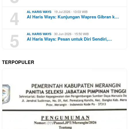
4
19 Jul 2026 - 13:03 WIB
AL HARIS WAYS
Al Haris Ways: Kunjungan Wapres Gibran k…
5
30 Jun 2026 - 15:50 WIB
AL HARIS WAYS
Al Haris Ways: Pesan untuk Diri Sendiri,…
TERPOPULER