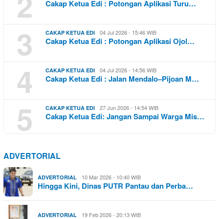
2
Cakap Ketua Edi : Potongan Aplikasi Turu…
3
04 Jul 2026 - 15:46 WIB
CAKAP KETUA EDI
Cakap Ketua Edi : Potongan Aplikasi Ojol…
4
04 Jul 2026 - 14:56 WIB
CAKAP KETUA EDI
Cakap Ketua Edi : Jalan Mendalo–Pijoan M…
5
27 Jun 2026 - 14:54 WIB
CAKAP KETUA EDI
Cakap Ketua Edi: Jangan Sampai Warga Mis…
ADVERTORIAL
10 Mar 2026 - 10:40 WIB
ADVERTORIAL
Hingga Kini, Dinas PUTR Pantau dan Perba…
19 Feb 2026 - 20:13 WIB
ADVERTORIAL