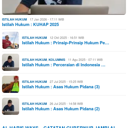
17 Jan 2026 - 17:11 WIB
ISTILAH HUKUM
Istilah Hukum : KUHAP 2025
12 Okt 2025 - 16:51 WIB
ISTILAH HUKUM
Istilah Hukum : Prinsip-Prinsip Hukum Pe…
,
11 Agu 2025 - 07:11 WIB
ISTILAH HUKUM
KOLUMNIS
Istilah Hukum : Perceraian di Indonesia …
27 Jul 2025 - 15:25 WIB
ISTILAH HUKUM
Istilah Hukum : Asas Hukum Pidana (3)
26 Jul 2025 - 14:58 WIB
ISTILAH HUKUM
Istilah Hukum : Asas Hukum Pidana (2)
AL HARIS WAYS – CATATAN GUBERNUR JAMBI AL