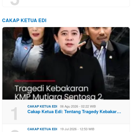
CAKAP KETUA EDI
1
06 Agu 2026 - 02:22 WIB
CAKAP KETUA EDI
Cakap Ketua Edi: Tentang Tragedy Kebakar…
19 Jul 2026 - 12:53 WIB
CAKAP KETUA EDI