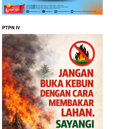
PTPN IV