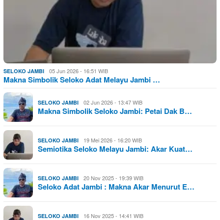
05 Jun 2026 - 16:51 WIB
SELOKO JAMBI
Makna Simbolik Seloko Adat Melayu Jambi …
02 Jun 2026 - 13:47 WIB
SELOKO JAMBI
Makna Simbolik Seloko Jambi: Petai Dak B…
19 Mei 2026 - 16:20 WIB
SELOKO JAMBI
Semiotika Seloko Melayu Jambi: Akar Kuat…
20 Nov 2025 - 19:39 WIB
SELOKO JAMBI
Seloko Adat Jambi : Makna Akar Menurut E…
16 Nov 2025 - 14:41 WIB
SELOKO JAMBI