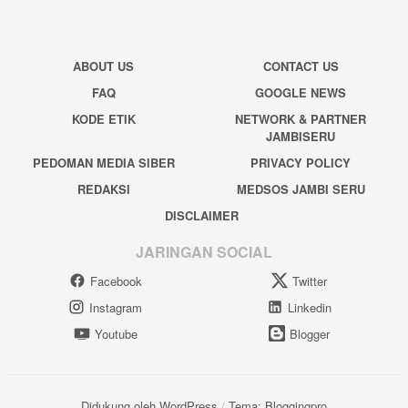
ABOUT US
CONTACT US
FAQ
GOOGLE NEWS
KODE ETIK
NETWORK & PARTNER
JAMBISERU
PEDOMAN MEDIA SIBER
PRIVACY POLICY
REDAKSI
MEDSOS JAMBI SERU
DISCLAIMER
JARINGAN SOCIAL
Facebook
Twitter
Instagram
Linkedin
Youtube
Blogger
Didukung oleh WordPress
/
Tema: Bloggingpro