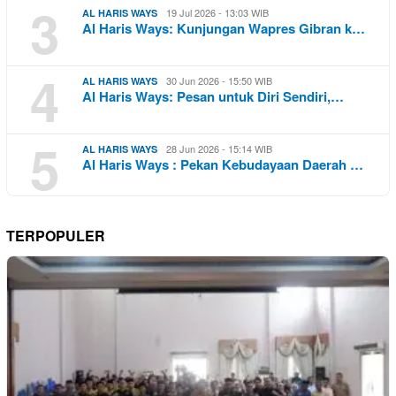
3
19 Jul 2026 - 13:03 WIB
AL HARIS WAYS
Al Haris Ways: Kunjungan Wapres Gibran k…
4
30 Jun 2026 - 15:50 WIB
AL HARIS WAYS
Al Haris Ways: Pesan untuk Diri Sendiri,…
5
28 Jun 2026 - 15:14 WIB
AL HARIS WAYS
Al Haris Ways : Pekan Kebudayaan Daerah …
TERPOPULER