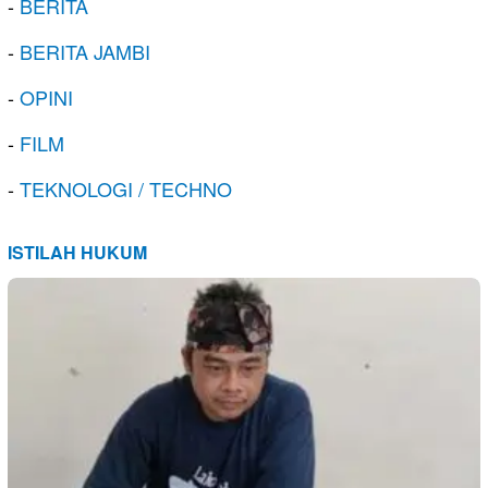
-
BERITA
-
BERITA JAMBI
-
OPINI
-
FILM
-
TEKNOLOGI / TECHNO
ISTILAH HUKUM