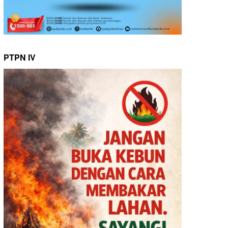
PTPN IV