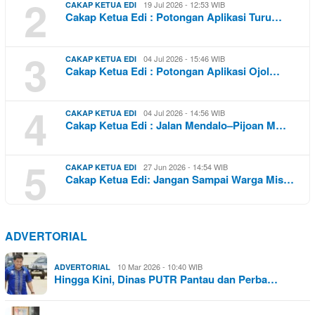
2
19 Jul 2026 - 12:53 WIB
CAKAP KETUA EDI
Cakap Ketua Edi : Potongan Aplikasi Turu…
3
04 Jul 2026 - 15:46 WIB
CAKAP KETUA EDI
Cakap Ketua Edi : Potongan Aplikasi Ojol…
4
04 Jul 2026 - 14:56 WIB
CAKAP KETUA EDI
Cakap Ketua Edi : Jalan Mendalo–Pijoan M…
5
27 Jun 2026 - 14:54 WIB
CAKAP KETUA EDI
Cakap Ketua Edi: Jangan Sampai Warga Mis…
ADVERTORIAL
10 Mar 2026 - 10:40 WIB
ADVERTORIAL
Hingga Kini, Dinas PUTR Pantau dan Perba…