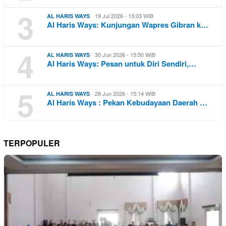
3
19 Jul 2026 - 13:03 WIB
AL HARIS WAYS
Al Haris Ways: Kunjungan Wapres Gibran k…
4
30 Jun 2026 - 15:50 WIB
AL HARIS WAYS
Al Haris Ways: Pesan untuk Diri Sendiri,…
5
28 Jun 2026 - 15:14 WIB
AL HARIS WAYS
Al Haris Ways : Pekan Kebudayaan Daerah …
TERPOPULER