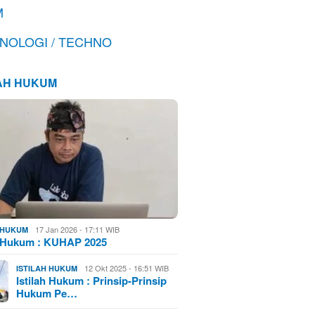
M
NOLOGI / TECHNO
LAH HUKUM
17 Jan 2026 - 17:11 WIB
H HUKUM
h Hukum : KUHAP 2025
12 Okt 2025 - 16:51 WIB
ISTILAH HUKUM
Istilah Hukum : Prinsip-Prinsip
Hukum Pe…