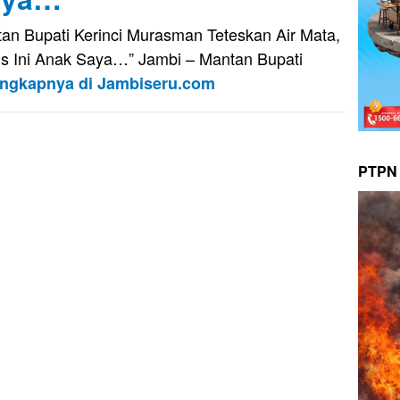
an Bupati Kerinci Murasman Teteskan Air Mata,
is Ini Anak Saya…” Jambi – Mantan Bupati
engkapnya di Jambiseru.com
PTPN 