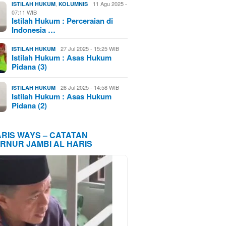
,
11 Agu 2025 -
ISTILAH HUKUM
KOLUMNIS
07:11 WIB
Istilah Hukum : Perceraian di
Indonesia …
27 Jul 2025 - 15:25 WIB
ISTILAH HUKUM
Istilah Hukum : Asas Hukum
Pidana (3)
26 Jul 2025 - 14:58 WIB
ISTILAH HUKUM
Istilah Hukum : Asas Hukum
Pidana (2)
ARIS WAYS – CATATAN
RNUR JAMBI AL HARIS