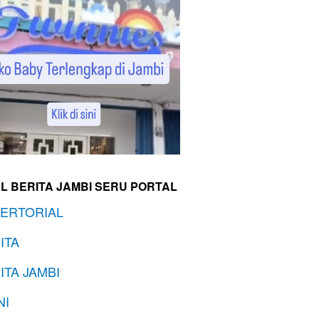
L BERITA JAMBI SERU PORTAL
ERTORIAL
ITA
ITA JAMBI
NI