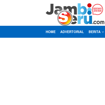
Loncat
ke
konten
HOME
ADVERTORIAL
BERITA