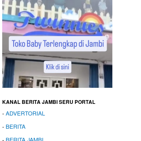
KANAL BERITA JAMBI SERU PORTAL
-
ADVERTORIAL
-
BERITA
-
BERITA JAMBI