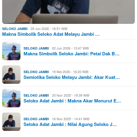
05 Jun 2026 - 16:51 WIB
SELOKO JAMBI
Makna Simbolik Seloko Adat Melayu Jambi …
02 Jun 2026 - 13:47 WIB
SELOKO JAMBI
Makna Simbolik Seloko Jambi: Petai Dak B…
19 Mei 2026 - 16:20 WIB
SELOKO JAMBI
Semiotika Seloko Melayu Jambi: Akar Kuat…
20 Nov 2025 - 19:39 WIB
SELOKO JAMBI
Seloko Adat Jambi : Makna Akar Menurut E…
16 Nov 2025 - 14:41 WIB
SELOKO JAMBI
Seloko Adat Jambi : Nilai Agung Seloko J…