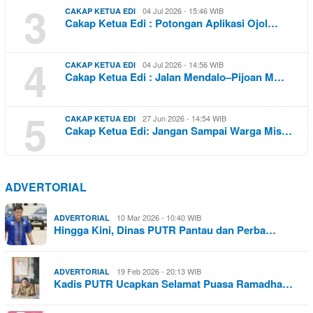
3
04 Jul 2026 - 15:46 WIB
CAKAP KETUA EDI
Cakap Ketua Edi : Potongan Aplikasi Ojol…
4
04 Jul 2026 - 14:56 WIB
CAKAP KETUA EDI
Cakap Ketua Edi : Jalan Mendalo–Pijoan M…
5
27 Jun 2026 - 14:54 WIB
CAKAP KETUA EDI
Cakap Ketua Edi: Jangan Sampai Warga Mis…
ADVERTORIAL
10 Mar 2026 - 10:40 WIB
ADVERTORIAL
Hingga Kini, Dinas PUTR Pantau dan Perba…
19 Feb 2026 - 20:13 WIB
ADVERTORIAL
Kadis PUTR Ucapkan Selamat Puasa Ramadha…