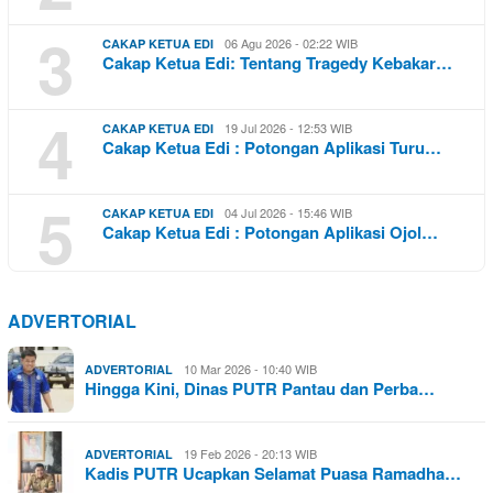
3
06 Agu 2026 - 02:22 WIB
CAKAP KETUA EDI
Cakap Ketua Edi: Tentang Tragedy Kebakar…
4
19 Jul 2026 - 12:53 WIB
CAKAP KETUA EDI
Cakap Ketua Edi : Potongan Aplikasi Turu…
5
04 Jul 2026 - 15:46 WIB
CAKAP KETUA EDI
Cakap Ketua Edi : Potongan Aplikasi Ojol…
ADVERTORIAL
10 Mar 2026 - 10:40 WIB
ADVERTORIAL
Hingga Kini, Dinas PUTR Pantau dan Perba…
19 Feb 2026 - 20:13 WIB
ADVERTORIAL
Kadis PUTR Ucapkan Selamat Puasa Ramadha…