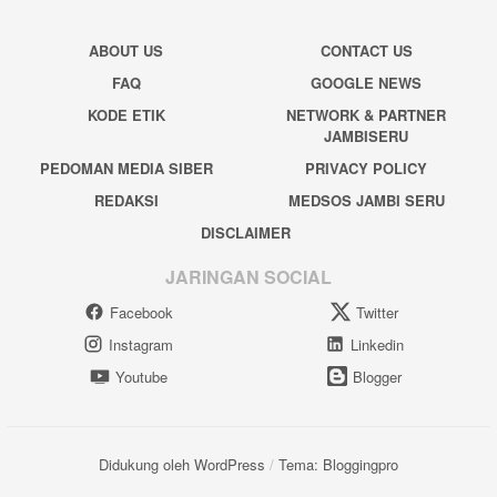
ABOUT US
CONTACT US
FAQ
GOOGLE NEWS
KODE ETIK
NETWORK & PARTNER
JAMBISERU
PEDOMAN MEDIA SIBER
PRIVACY POLICY
REDAKSI
MEDSOS JAMBI SERU
DISCLAIMER
JARINGAN SOCIAL
Facebook
Twitter
Instagram
Linkedin
Youtube
Blogger
Didukung oleh WordPress
/
Tema: Bloggingpro