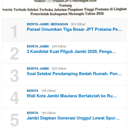
1
,
300 Dilihat
BERITA JAMBI
MERANGIN
Pansel Umumkan Tiga Besar JPT Pratama Pe…
2
249 Dilihat
BERITA JAMBI
3 Kandidat Kuat Pilgub Jambi 2029, Penga…
3
223 Dilihat
BERITA JAMBI
Soal Seleksi Pendamping Bedah Rumah. Pen…
4
195 Dilihat
BERITA
Wali Kota Jambi Maulana Bertakziah ke Ru…
5
190 Dilihat
BERITA
Jambi Siapkan Generasi Unggul Lewat Spor…