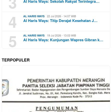
3
Al Haris Ways: Sekolah Rakyat Terintegra…
4
22 Jul 2026 - 14:07 WIB
AL HARIS WAYS
Al Haris Ways: Titip Derajat Kesehatan J…
5
19 Jul 2026 - 13:03 WIB
AL HARIS WAYS
Al Haris Ways: Kunjungan Wapres Gibran k…
TERPOPULER