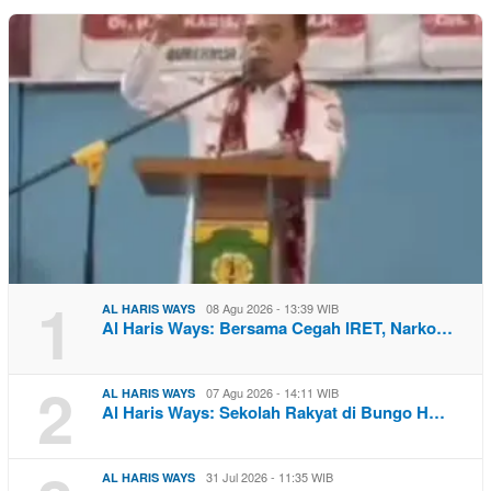
1
08 Agu 2026 - 13:39 WIB
AL HARIS WAYS
Al Haris Ways: Bersama Cegah IRET, Narko…
2
07 Agu 2026 - 14:11 WIB
AL HARIS WAYS
Al Haris Ways: Sekolah Rakyat di Bungo H…
31 Jul 2026 - 11:35 WIB
AL HARIS WAYS