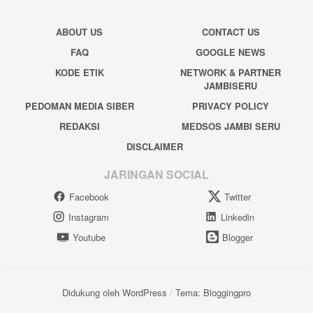
ABOUT US
CONTACT US
FAQ
GOOGLE NEWS
KODE ETIK
NETWORK & PARTNER
JAMBISERU
PEDOMAN MEDIA SIBER
PRIVACY POLICY
REDAKSI
MEDSOS JAMBI SERU
DISCLAIMER
JARINGAN SOCIAL
Facebook
Twitter
Instagram
Linkedin
Youtube
Blogger
Didukung oleh WordPress
/
Tema: Bloggingpro