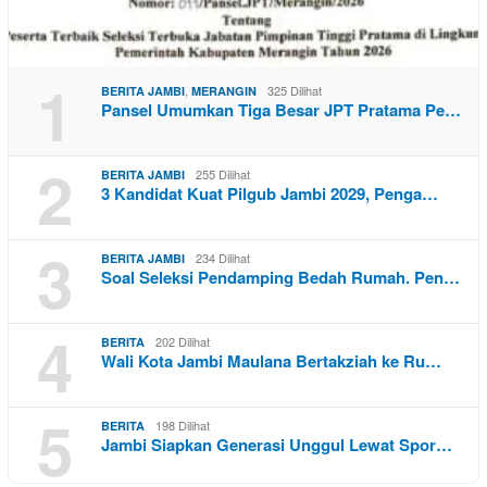
1
,
325 Dilihat
BERITA JAMBI
MERANGIN
Pansel Umumkan Tiga Besar JPT Pratama Pe…
2
255 Dilihat
BERITA JAMBI
3 Kandidat Kuat Pilgub Jambi 2029, Penga…
3
234 Dilihat
BERITA JAMBI
Soal Seleksi Pendamping Bedah Rumah. Pen…
4
202 Dilihat
BERITA
Wali Kota Jambi Maulana Bertakziah ke Ru…
5
198 Dilihat
BERITA
Jambi Siapkan Generasi Unggul Lewat Spor…