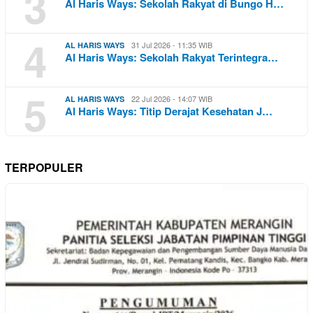
3
Al Haris Ways: Sekolah Rakyat di Bungo H…
4
31 Jul 2026 - 11:35 WIB
AL HARIS WAYS
Al Haris Ways: Sekolah Rakyat Terintegra…
5
22 Jul 2026 - 14:07 WIB
AL HARIS WAYS
Al Haris Ways: Titip Derajat Kesehatan J…
TERPOPULER