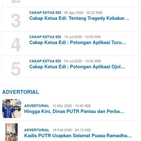
3
06 Agu 2026 - 02:22 WIB
CAKAP KETUA EDI
Cakap Ketua Edi: Tentang Tragedy Kebakar…
4
19 Jul 2026 - 12:53 WIB
CAKAP KETUA EDI
Cakap Ketua Edi : Potongan Aplikasi Turu…
5
04 Jul 2026 - 15:46 WIB
CAKAP KETUA EDI
Cakap Ketua Edi : Potongan Aplikasi Ojol…
ADVERTORIAL
10 Mar 2026 - 10:40 WIB
ADVERTORIAL
Hingga Kini, Dinas PUTR Pantau dan Perba…
19 Feb 2026 - 20:13 WIB
ADVERTORIAL
Kadis PUTR Ucapkan Selamat Puasa Ramadha…