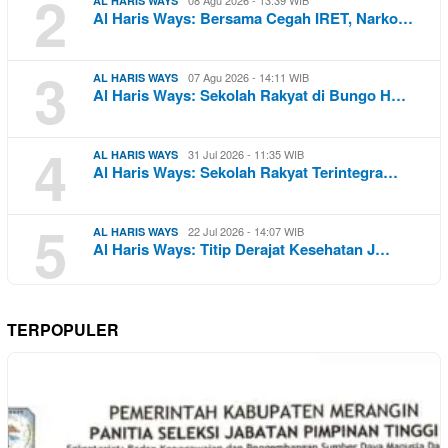
2
AL HARIS WAYS
Al Haris Ways: Bersama Cegah IRET, Narko…
3
07 Agu 2026 - 14:11 WIB
AL HARIS WAYS
Al Haris Ways: Sekolah Rakyat di Bungo H…
4
31 Jul 2026 - 11:35 WIB
AL HARIS WAYS
Al Haris Ways: Sekolah Rakyat Terintegra…
5
22 Jul 2026 - 14:07 WIB
AL HARIS WAYS
Al Haris Ways: Titip Derajat Kesehatan J…
TERPOPULER