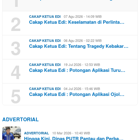
2
07 Agu 2026 - 14:09 WIB
CAKAP KETUA EDI
Cakap Ketua Edi: Keselamatan di Perlinta…
3
06 Agu 2026 - 02:22 WIB
CAKAP KETUA EDI
Cakap Ketua Edi: Tentang Tragedy Kebakar…
4
19 Jul 2026 - 12:53 WIB
CAKAP KETUA EDI
Cakap Ketua Edi : Potongan Aplikasi Turu…
5
04 Jul 2026 - 15:46 WIB
CAKAP KETUA EDI
Cakap Ketua Edi : Potongan Aplikasi Ojol…
ADVERTORIAL
10 Mar 2026 - 10:40 WIB
ADVERTORIAL
Hingga Kini, Dinas PUTR Pantau dan Perba…