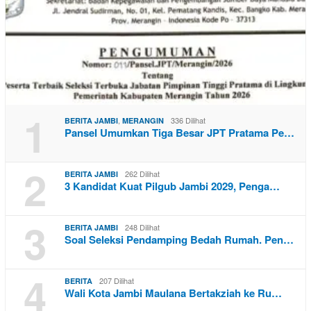
1
,
336 Dilihat
BERITA JAMBI
MERANGIN
Pansel Umumkan Tiga Besar JPT Pratama Pe…
2
262 Dilihat
BERITA JAMBI
3 Kandidat Kuat Pilgub Jambi 2029, Penga…
3
248 Dilihat
BERITA JAMBI
Soal Seleksi Pendamping Bedah Rumah. Pen…
4
207 Dilihat
BERITA
Wali Kota Jambi Maulana Bertakziah ke Ru…