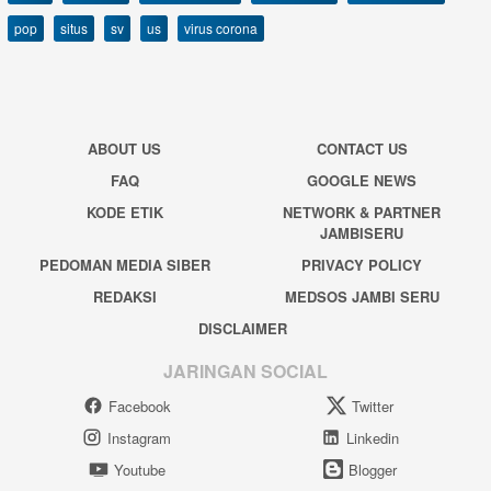
pop
situs
sv
us
virus corona
ABOUT US
CONTACT US
FAQ
GOOGLE NEWS
KODE ETIK
NETWORK & PARTNER
JAMBISERU
PEDOMAN MEDIA SIBER
PRIVACY POLICY
REDAKSI
MEDSOS JAMBI SERU
DISCLAIMER
JARINGAN SOCIAL
Facebook
Twitter
Instagram
Linkedin
Youtube
Blogger