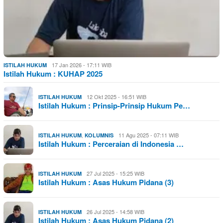
17 Jan 2026 - 17:11 WIB
ISTILAH HUKUM
Istilah Hukum : KUHAP 2025
12 Okt 2025 - 16:51 WIB
ISTILAH HUKUM
Istilah Hukum : Prinsip-Prinsip Hukum Pe…
,
11 Agu 2025 - 07:11 WIB
ISTILAH HUKUM
KOLUMNIS
Istilah Hukum : Perceraian di Indonesia …
27 Jul 2025 - 15:25 WIB
ISTILAH HUKUM
Istilah Hukum : Asas Hukum Pidana (3)
26 Jul 2025 - 14:58 WIB
ISTILAH HUKUM
Istilah Hukum : Asas Hukum Pidana (2)