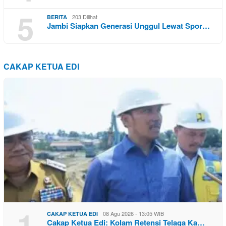
5
203 Dilihat
BERITA
Jambi Siapkan Generasi Unggul Lewat Spor…
CAKAP KETUA EDI
1
08 Agu 2026 - 13:05 WIB
CAKAP KETUA EDI
Cakap Ketua Edi: Kolam Retensi Telaga Ka…