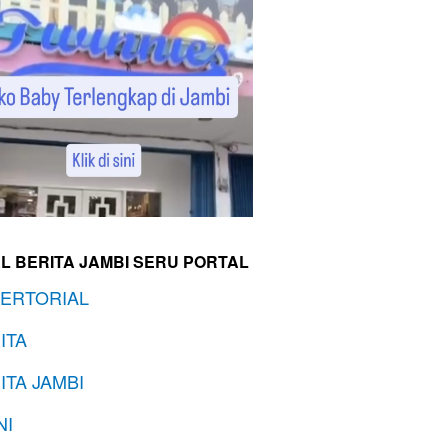
L BERITA JAMBI SERU PORTAL
ERTORIAL
ITA
ITA JAMBI
NI