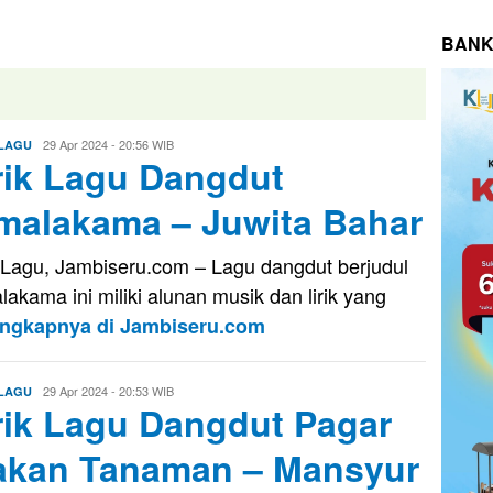
BANK
Aris
29 Apr 2024 - 20:56 WIB
 LAGU
rik Lagu Dangdut
malakama – Juwita Bahar
k Lagu, Jambiseru.com – Lagu dangdut berjudul
lakama ini miliki alunan musik dan lirik yang
engkapnya di Jambiseru.com
Aris
29 Apr 2024 - 20:53 WIB
 LAGU
rik Lagu Dangdut Pagar
kan Tanaman – Mansyur