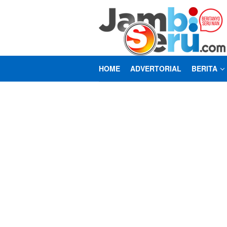
Loncat
ke
konten
HOME
ADVERTORIAL
BERITA