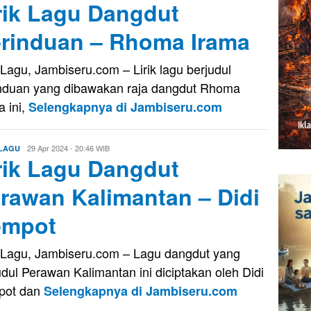
rik Lagu Dangdut
rinduan – Rhoma Irama
k Lagu, Jambiseru.com – Lirik lagu berjudul
nduan yang dibawakan raja dangdut Rhoma
a ini,
Selengkapnya di Jambiseru.com
Aris
29 Apr 2024 - 20:46 WIB
 LAGU
rik Lagu Dangdut
rawan Kalimantan – Didi
empot
k Lagu, Jambiseru.com – Lagu dangdut yang
udul Perawan Kalimantan ini diciptakan oleh Didi
pot dan
Selengkapnya di Jambiseru.com