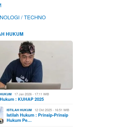
M
NOLOGI / TECHNO
LAH HUKUM
17 Jan 2026 - 17:11 WIB
H HUKUM
h Hukum : KUHAP 2025
12 Okt 2025 - 16:51 WIB
ISTILAH HUKUM
Istilah Hukum : Prinsip-Prinsip
Hukum Pe…