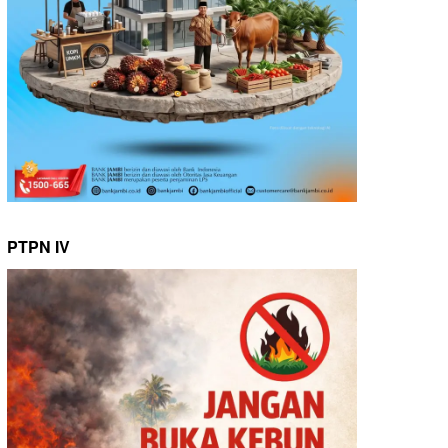
PTPN IV