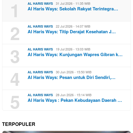
1
31 Jul 2026 - 11:35 WIB
AL HARIS WAYS
Al Haris Ways: Sekolah Rakyat Terintegra…
2
22 Jul 2026 - 14:07 WIB
AL HARIS WAYS
Al Haris Ways: Titip Derajat Kesehatan J…
3
19 Jul 2026 - 13:03 WIB
AL HARIS WAYS
Al Haris Ways: Kunjungan Wapres Gibran k…
4
30 Jun 2026 - 15:50 WIB
AL HARIS WAYS
Al Haris Ways: Pesan untuk Diri Sendiri,…
5
28 Jun 2026 - 15:14 WIB
AL HARIS WAYS
Al Haris Ways : Pekan Kebudayaan Daerah …
TERPOPULER