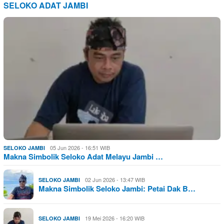
SELOKO ADAT JAMBI
05 Jun 2026 - 16:51 WIB
SELOKO JAMBI
Makna Simbolik Seloko Adat Melayu Jambi …
02 Jun 2026 - 13:47 WIB
SELOKO JAMBI
Makna Simbolik Seloko Jambi: Petai Dak B…
19 Mei 2026 - 16:20 WIB
SELOKO JAMBI