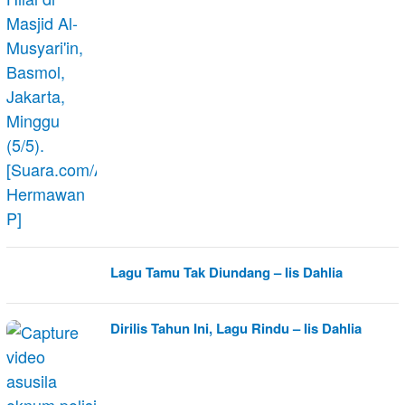
Lagu Tamu Tak Diundang – Iis Dahlia
Dirilis Tahun Ini, Lagu Rindu – Iis Dahlia