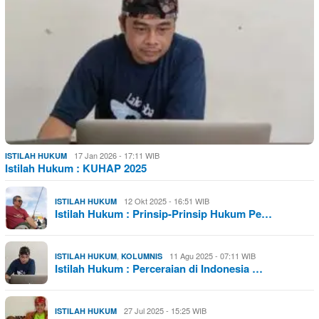
17 Jan 2026 - 17:11 WIB
ISTILAH HUKUM
Istilah Hukum : KUHAP 2025
12 Okt 2025 - 16:51 WIB
ISTILAH HUKUM
Istilah Hukum : Prinsip-Prinsip Hukum Pe…
,
11 Agu 2025 - 07:11 WIB
ISTILAH HUKUM
KOLUMNIS
Istilah Hukum : Perceraian di Indonesia …
27 Jul 2025 - 15:25 WIB
ISTILAH HUKUM