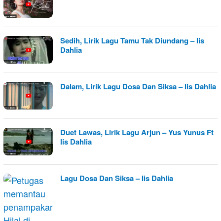
Sedih, Lirik Lagu Tamu Tak Diundang – Iis
Dahlia
Dalam, Lirik Lagu Dosa Dan Siksa – Iis Dahlia
Duet Lawas, Lirik Lagu Arjun – Yus Yunus Ft
Iis Dahlia
Lagu Dosa Dan Siksa – Iis Dahlia