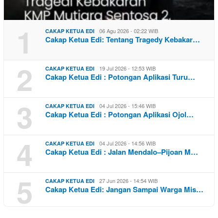
1
06 Agu 2026 - 02:22 WIB
CAKAP KETUA EDI
Cakap Ketua Edi: Tentang Tragedy Kebakar…
2
19 Jul 2026 - 12:53 WIB
CAKAP KETUA EDI
Cakap Ketua Edi : Potongan Aplikasi Turu…
3
04 Jul 2026 - 15:46 WIB
CAKAP KETUA EDI
Cakap Ketua Edi : Potongan Aplikasi Ojol…
4
04 Jul 2026 - 14:56 WIB
CAKAP KETUA EDI
Cakap Ketua Edi : Jalan Mendalo–Pijoan M…
5
27 Jun 2026 - 14:54 WIB
CAKAP KETUA EDI
Cakap Ketua Edi: Jangan Sampai Warga Mis…