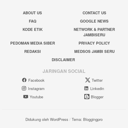
ABOUT US
CONTACT US
FAQ
GOOGLE NEWS
KODE ETIK
NETWORK & PARTNER
JAMBISERU
PEDOMAN MEDIA SIBER
PRIVACY POLICY
REDAKSI
MEDSOS JAMBI SERU
DISCLAIMER
JARINGAN SOCIAL
Facebook
Twitter
Instagram
Linkedin
Youtube
Blogger
Didukung oleh WordPress
/
Tema: Bloggingpro