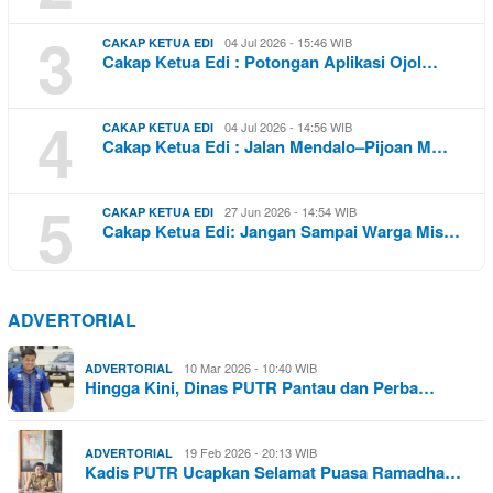
3
04 Jul 2026 - 15:46 WIB
CAKAP KETUA EDI
Cakap Ketua Edi : Potongan Aplikasi Ojol…
4
04 Jul 2026 - 14:56 WIB
CAKAP KETUA EDI
Cakap Ketua Edi : Jalan Mendalo–Pijoan M…
5
27 Jun 2026 - 14:54 WIB
CAKAP KETUA EDI
Cakap Ketua Edi: Jangan Sampai Warga Mis…
ADVERTORIAL
10 Mar 2026 - 10:40 WIB
ADVERTORIAL
Hingga Kini, Dinas PUTR Pantau dan Perba…
19 Feb 2026 - 20:13 WIB
ADVERTORIAL
Kadis PUTR Ucapkan Selamat Puasa Ramadha…