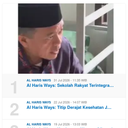
1
31 Jul 2026 - 11:35 WIB
AL HARIS WAYS
Al Haris Ways: Sekolah Rakyat Terintegra…
2
22 Jul 2026 - 14:07 WIB
AL HARIS WAYS
Al Haris Ways: Titip Derajat Kesehatan J…
19 Jul 2026 - 13:03 WIB
AL HARIS WAYS