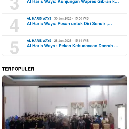
3
Al Haris Ways: Kunjungan Wapres Gibran k…
4
30 Jun 2026 - 15:50 WIB
AL HARIS WAYS
Al Haris Ways: Pesan untuk Diri Sendiri,…
5
28 Jun 2026 - 15:14 WIB
AL HARIS WAYS
Al Haris Ways : Pekan Kebudayaan Daerah …
TERPOPULER