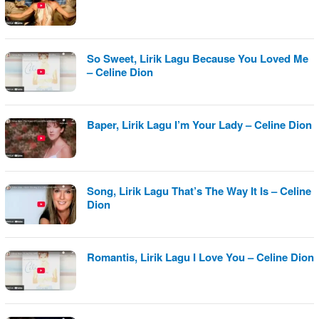
So Sweet, Lirik Lagu Because You Loved Me
– Celine Dion
Baper, Lirik Lagu I’m Your Lady – Celine Dion
Song, Lirik Lagu That’s The Way It Is – Celine
Dion
Romantis, Lirik Lagu I Love You – Celine Dion