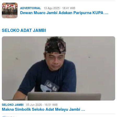
13 Agu 2025 - 18:41 WIB
ADVERTORIAL
Dewan Muaro Jambi Adakan Paripurna KUPA …
SELOKO ADAT JAMBI
05 Jun 2026 - 16:51 WIB
SELOKO JAMBI
Makna Simbolik Seloko Adat Melayu Jambi …