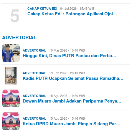
5
04 Jul 2026 - 15:46 WIB
CAKAP KETUA EDI
Cakap Ketua Edi : Potongan Aplikasi Ojol…
ADVERTORIAL
10 Mar 2026 - 10:40 WIB
ADVERTORIAL
Hingga Kini, Dinas PUTR Pantau dan Perba…
19 Feb 2026 - 20:13 WIB
ADVERTORIAL
Kadis PUTR Ucapkan Selamat Puasa Ramadha…
15 Agu 2025 - 19:50 WIB
ADVERTORIAL
Dewan Muaro Jambi Adakan Paripurna Penya…
15 Agu 2025 - 15:46 WIB
ADVERTORIAL
Ketua DPRD Muaro Jambi Pimpin Sidang Par…