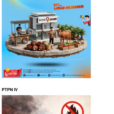
PTPN IV