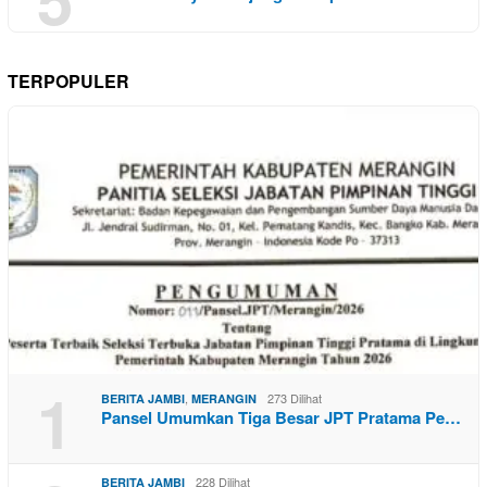
TERPOPULER
1
,
273 Dilihat
BERITA JAMBI
MERANGIN
Pansel Umumkan Tiga Besar JPT Pratama Pe…
228 Dilihat
BERITA JAMBI