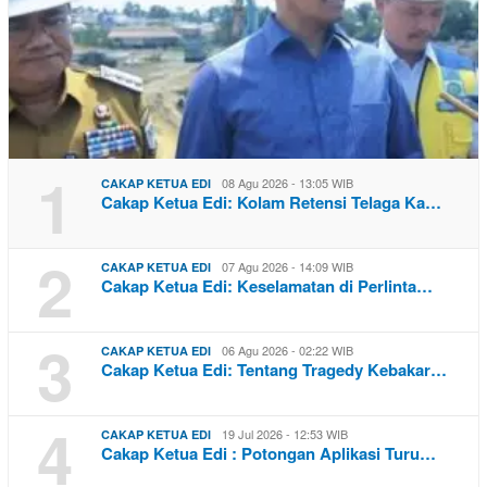
1
08 Agu 2026 - 13:05 WIB
CAKAP KETUA EDI
Cakap Ketua Edi: Kolam Retensi Telaga Ka…
2
07 Agu 2026 - 14:09 WIB
CAKAP KETUA EDI
Cakap Ketua Edi: Keselamatan di Perlinta…
3
06 Agu 2026 - 02:22 WIB
CAKAP KETUA EDI
Cakap Ketua Edi: Tentang Tragedy Kebakar…
4
19 Jul 2026 - 12:53 WIB
CAKAP KETUA EDI
Cakap Ketua Edi : Potongan Aplikasi Turu…