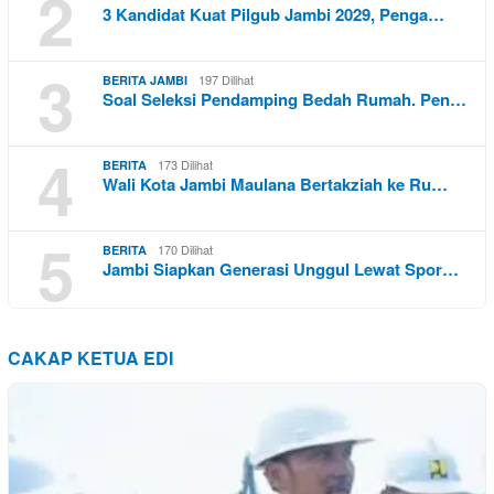
2
3 Kandidat Kuat Pilgub Jambi 2029, Penga…
3
197 Dilihat
BERITA JAMBI
Soal Seleksi Pendamping Bedah Rumah. Pen…
4
173 Dilihat
BERITA
Wali Kota Jambi Maulana Bertakziah ke Ru…
5
170 Dilihat
BERITA
Jambi Siapkan Generasi Unggul Lewat Spor…
CAKAP KETUA EDI