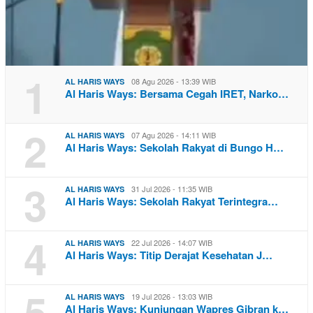
1
08 Agu 2026 - 13:39 WIB
AL HARIS WAYS
Al Haris Ways: Bersama Cegah IRET, Narko…
2
07 Agu 2026 - 14:11 WIB
AL HARIS WAYS
Al Haris Ways: Sekolah Rakyat di Bungo H…
3
31 Jul 2026 - 11:35 WIB
AL HARIS WAYS
Al Haris Ways: Sekolah Rakyat Terintegra…
4
22 Jul 2026 - 14:07 WIB
AL HARIS WAYS
Al Haris Ways: Titip Derajat Kesehatan J…
5
19 Jul 2026 - 13:03 WIB
AL HARIS WAYS
Al Haris Ways: Kunjungan Wapres Gibran k…