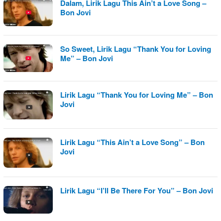
Dalam, Lirik Lagu This Ain’t a Love Song –
Bon Jovi
So Sweet, Lirik Lagu “Thank You for Loving
Me” – Bon Jovi
Lirik Lagu “Thank You for Loving Me” – Bon
Jovi
Lirik Lagu “This Ain’t a Love Song” – Bon
Jovi
Lirik Lagu “I’ll Be There For You” – Bon Jovi