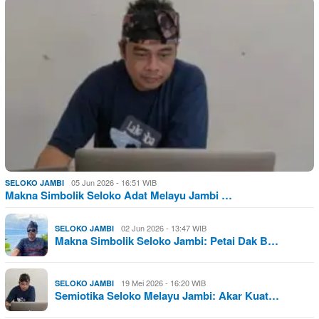
05 Jun 2026 - 16:51 WIB
SELOKO JAMBI
Makna Simbolik Seloko Adat Melayu Jambi …
02 Jun 2026 - 13:47 WIB
SELOKO JAMBI
Makna Simbolik Seloko Jambi: Petai Dak B…
19 Mei 2026 - 16:20 WIB
SELOKO JAMBI
Semiotika Seloko Melayu Jambi: Akar Kuat…