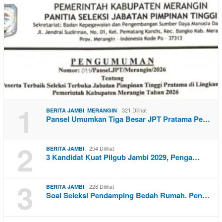
1
,
321 Dilihat
BERITA JAMBI
MERANGIN
Pansel Umumkan Tiga Besar JPT Pratama Pe…
2
254 Dilihat
BERITA JAMBI
3 Kandidat Kuat Pilgub Jambi 2029, Penga…
3
228 Dilihat
BERITA JAMBI
Soal Seleksi Pendamping Bedah Rumah. Pen…