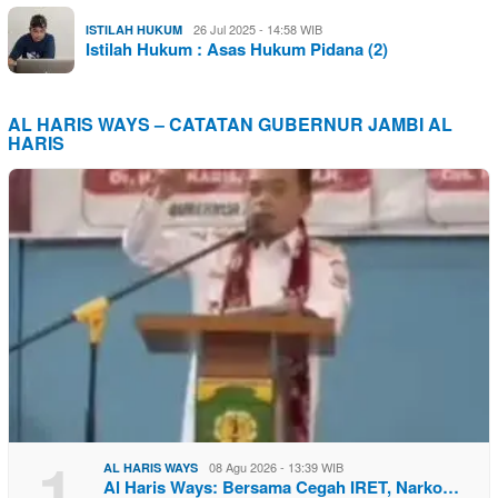
26 Jul 2025 - 14:58 WIB
ISTILAH HUKUM
Istilah Hukum : Asas Hukum Pidana (2)
AL HARIS WAYS – CATATAN GUBERNUR JAMBI AL
HARIS
1
08 Agu 2026 - 13:39 WIB
AL HARIS WAYS
Al Haris Ways: Bersama Cegah IRET, Narko…