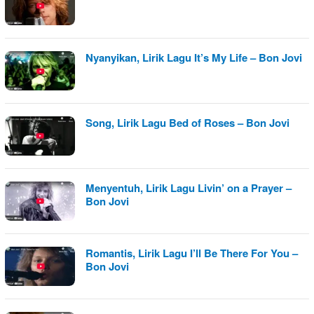
Nyanyikan, Lirik Lagu It’s My Life – Bon Jovi
Song, Lirik Lagu Bed of Roses – Bon Jovi
Menyentuh, Lirik Lagu Livin’ on a Prayer –
Bon Jovi
Romantis, Lirik Lagu I’ll Be There For You –
Bon Jovi