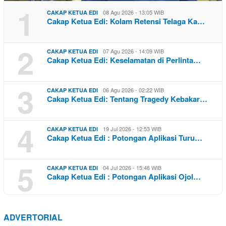
1
08 Agu 2026 - 13:05 WIB
CAKAP KETUA EDI
Cakap Ketua Edi: Kolam Retensi Telaga Ka…
2
07 Agu 2026 - 14:09 WIB
CAKAP KETUA EDI
Cakap Ketua Edi: Keselamatan di Perlinta…
3
06 Agu 2026 - 02:22 WIB
CAKAP KETUA EDI
Cakap Ketua Edi: Tentang Tragedy Kebakar…
4
19 Jul 2026 - 12:53 WIB
CAKAP KETUA EDI
Cakap Ketua Edi : Potongan Aplikasi Turu…
5
04 Jul 2026 - 15:46 WIB
CAKAP KETUA EDI
Cakap Ketua Edi : Potongan Aplikasi Ojol…
ADVERTORIAL