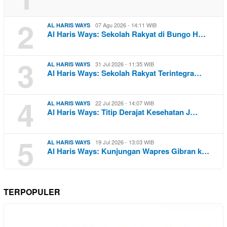
2
07 Agu 2026 - 14:11 WIB
AL HARIS WAYS
Al Haris Ways: Sekolah Rakyat di Bungo H…
3
31 Jul 2026 - 11:35 WIB
AL HARIS WAYS
Al Haris Ways: Sekolah Rakyat Terintegra…
4
22 Jul 2026 - 14:07 WIB
AL HARIS WAYS
Al Haris Ways: Titip Derajat Kesehatan J…
5
19 Jul 2026 - 13:03 WIB
AL HARIS WAYS
Al Haris Ways: Kunjungan Wapres Gibran k…
TERPOPULER