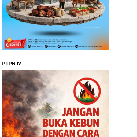
PTPN IV