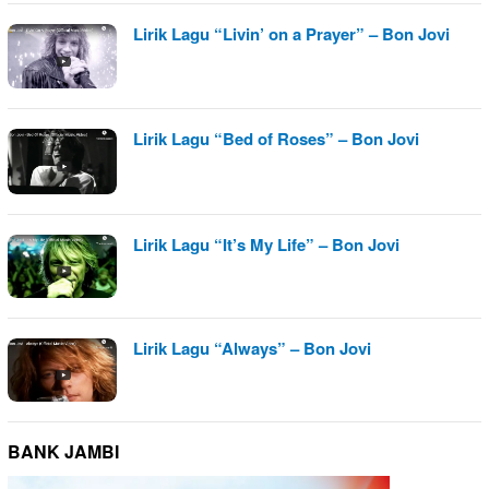
Lirik Lagu “Livin’ on a Prayer” – Bon Jovi
Lirik Lagu “Bed of Roses” – Bon Jovi
Lirik Lagu “It’s My Life” – Bon Jovi
Lirik Lagu “Always” – Bon Jovi
BANK JAMBI