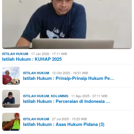
17 Jan 2026 - 17:11 WIB
ISTILAH HUKUM
Istilah Hukum : KUHAP 2025
12 Okt 2025 - 16:51 WIB
ISTILAH HUKUM
Istilah Hukum : Prinsip-Prinsip Hukum Pe…
,
11 Agu 2025 - 07:11 WIB
ISTILAH HUKUM
KOLUMNIS
Istilah Hukum : Perceraian di Indonesia …
27 Jul 2025 - 15:25 WIB
ISTILAH HUKUM
Istilah Hukum : Asas Hukum Pidana (3)