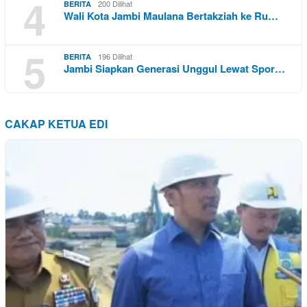
4
200 Dilihat
BERITA
Wali Kota Jambi Maulana Bertakziah ke Ru…
5
196 Dilihat
BERITA
Jambi Siapkan Generasi Unggul Lewat Spor…
CAKAP KETUA EDI