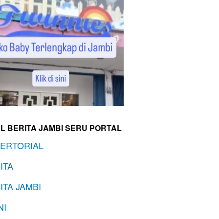
L BERITA JAMBI SERU PORTAL
ERTORIAL
ITA
ITA JAMBI
NI