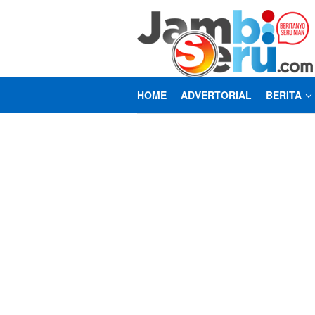
Loncat
ke
konten
HOME
ADVERTORIAL
BERITA