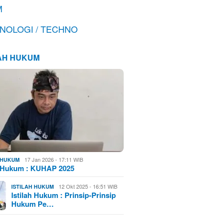
M
NOLOGI / TECHNO
LAH HUKUM
17 Jan 2026 - 17:11 WIB
H HUKUM
h Hukum : KUHAP 2025
12 Okt 2025 - 16:51 WIB
ISTILAH HUKUM
Istilah Hukum : Prinsip-Prinsip
Hukum Pe…