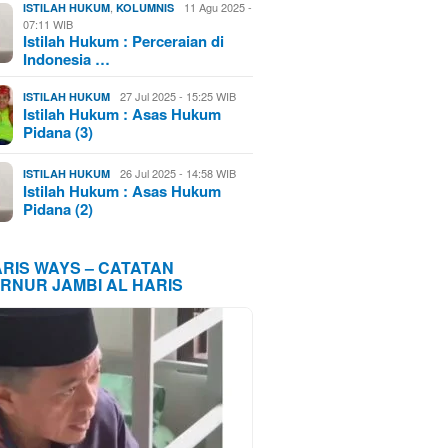
,
11 Agu 2025 -
ISTILAH HUKUM
KOLUMNIS
07:11 WIB
Istilah Hukum : Perceraian di
Indonesia …
27 Jul 2025 - 15:25 WIB
ISTILAH HUKUM
Istilah Hukum : Asas Hukum
Pidana (3)
26 Jul 2025 - 14:58 WIB
ISTILAH HUKUM
Istilah Hukum : Asas Hukum
Pidana (2)
ARIS WAYS – CATATAN
RNUR JAMBI AL HARIS