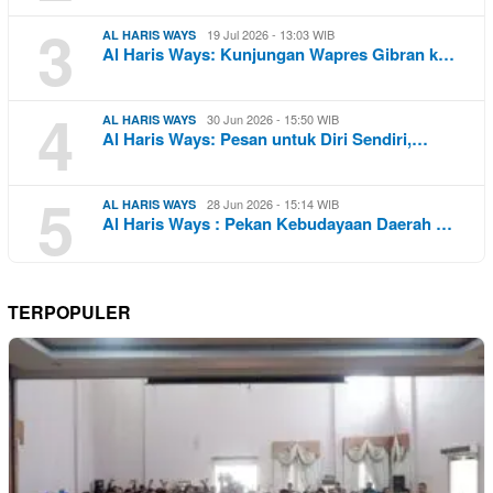
3
19 Jul 2026 - 13:03 WIB
AL HARIS WAYS
Al Haris Ways: Kunjungan Wapres Gibran k…
4
30 Jun 2026 - 15:50 WIB
AL HARIS WAYS
Al Haris Ways: Pesan untuk Diri Sendiri,…
5
28 Jun 2026 - 15:14 WIB
AL HARIS WAYS
Al Haris Ways : Pekan Kebudayaan Daerah …
TERPOPULER