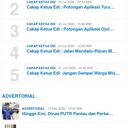
2
19 Jul 2026 - 12:53 WIB
CAKAP KETUA EDI
Cakap Ketua Edi : Potongan Aplikasi Turu…
3
04 Jul 2026 - 15:46 WIB
CAKAP KETUA EDI
Cakap Ketua Edi : Potongan Aplikasi Ojol…
4
04 Jul 2026 - 14:56 WIB
CAKAP KETUA EDI
Cakap Ketua Edi : Jalan Mendalo–Pijoan M…
5
27 Jun 2026 - 14:54 WIB
CAKAP KETUA EDI
Cakap Ketua Edi: Jangan Sampai Warga Mis…
ADVERTORIAL
10 Mar 2026 - 10:40 WIB
ADVERTORIAL
Hingga Kini, Dinas PUTR Pantau dan Perba…