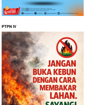
PTPN IV