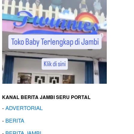
KANAL BERITA JAMBI SERU PORTAL
-
ADVERTORIAL
-
BERITA
-
BERITA JAMBI