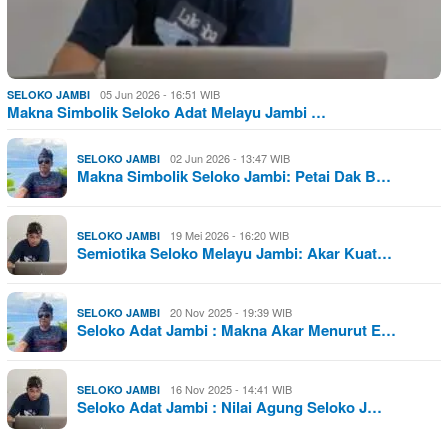
05 Jun 2026 - 16:51 WIB
SELOKO JAMBI
Makna Simbolik Seloko Adat Melayu Jambi …
02 Jun 2026 - 13:47 WIB
SELOKO JAMBI
Makna Simbolik Seloko Jambi: Petai Dak B…
19 Mei 2026 - 16:20 WIB
SELOKO JAMBI
Semiotika Seloko Melayu Jambi: Akar Kuat…
20 Nov 2025 - 19:39 WIB
SELOKO JAMBI
Seloko Adat Jambi : Makna Akar Menurut E…
16 Nov 2025 - 14:41 WIB
SELOKO JAMBI
Seloko Adat Jambi : Nilai Agung Seloko J…