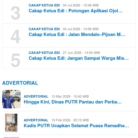
3
04 Jul 2026 - 15:46 WIB
CAKAP KETUA EDI
Cakap Ketua Edi : Potongan Aplikasi Ojol…
4
04 Jul 2026 - 14:56 WIB
CAKAP KETUA EDI
Cakap Ketua Edi : Jalan Mendalo–Pijoan M…
5
27 Jun 2026 - 14:54 WIB
CAKAP KETUA EDI
Cakap Ketua Edi: Jangan Sampai Warga Mis…
ADVERTORIAL
10 Mar 2026 - 10:40 WIB
ADVERTORIAL
Hingga Kini, Dinas PUTR Pantau dan Perba…
19 Feb 2026 - 20:13 WIB
ADVERTORIAL
Kadis PUTR Ucapkan Selamat Puasa Ramadha…